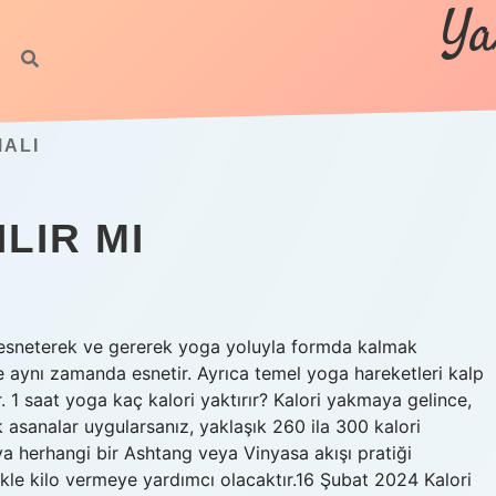
Ya
ALI
LIR MI
 esneterek ve gererek yoga yoluyla formda kalmak
aynı zamanda esnetir. Ayrıca temel yoga hareketleri kalp
lir. 1 saat yoga kaç kalori yaktırır? Kalori yakmaya gelince,
k asanalar uygularsanız, yaklaşık 260 ila 300 kalori
a herhangi bir Ashtang veya Vinyasa akışı pratiği
ikle kilo vermeye yardımcı olacaktır.16 Şubat 2024 Kalori