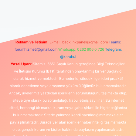
tulipbet giriş
Reklam ve İletişim:
E-mail:
backlinkpaneli@gmail.com
Teams:
forumhizmeti@gmail.com
Whatsapp: 0262 606 0 726
Telegram:
@karabul
Yasal Uyarı:
Sitemiz, 5651 Sayılı Kanun gereğince Bilgi Teknolojileri
ve İletişim Kurumu (BTK) tarafından onaylanmış bir Yer Sağlayıcı
olarak hizmet vermektedir. Bu nedenle, sitedeki içerikleri proaktif
olarak denetleme veya araştırma yükümlülüğümüz bulunmamaktadır.
Ancak, üyelerimiz yazdıkları içeriklerin sorumluluğunu taşımakta olup,
siteye üye olarak bu sorumluluğu kabul etmiş sayılırlar. Bu internet
sitesi, herhangi bir marka, kurum veya şahıs şirketi ile hiçbir bağlantısı
bulunmamaktadır. Sitede yalnızca kendi hazırladığımız makaleler
paylaşılmaktadır. Burada yer alan içerikler haber niteliği taşımamakta
olup, gerçek kurum ve kişiler hakkında paylaşım yapılmamaktadır.