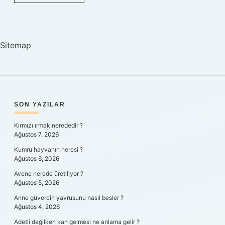
Dosyaları
Nereye
Kaydediyor
Sitemap
SIDEBAR
SON YAZILAR
Kırmızı ırmak nerededir ?
Ağustos 7, 2026
Kumru hayvanın neresi ?
Ağustos 6, 2026
Avene nerede üretiliyor ?
Ağustos 5, 2026
Anne güvercin yavrusunu nasıl besler ?
Ağustos 4, 2026
Adetli değilken kan gelmesi ne anlama gelir ?