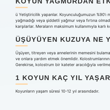
KOYUN YAĞMURDAN ETK
ü Yetiştiricilik yapanlar. Koyunculuğumuzun %90’ı m
yağmadığı veya şiddetli yağmur veya fırtına olmadı
karşılarlar. Meraların maksimum kullanımıyla karlı 
ÜŞÜYÜYEN KUZUYA NE 
Üşüyen, titreyen veya annelerinin memesini bulama
ve onlara yardım etmek önemlidir. Kolostrumlarının 
Gerekirse, kolostrum bir kateter aracılığıyla verilm
1 KOYUN KAÇ YIL YAŞA
Koyunların yaşam süresi 10-12 yıl arasındadır.