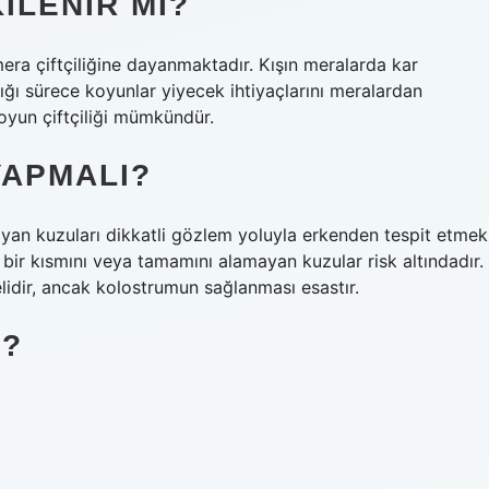
ILENIR MI?
era çiftçiliğine dayanmaktadır. Kışın meralarda kar
ğı sürece koyunlar yiyecek ihtiyaçlarını meralardan
koyun çiftçiliği mümkündür.
YAPMALI?
yan kuzuları dikkatli gözlem yoluyla erkenden tespit etmek
bir kısmını veya tamamını alamayan kuzular risk altındadır.
elidir, ancak kolostrumun sağlanması esastır.
R?