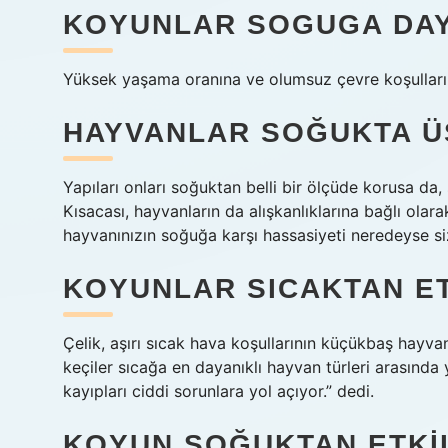
KOYUNLAR SOGUGA DAYA
Yüksek yaşama oranına ve olumsuz çevre koşulları
HAYVANLAR SOĞUKTA Ü
Yapıları onları soğuktan belli bir ölçüde korusa da,
Kısacası, hayvanların da alışkanlıklarına bağlı olar
hayvanınızın soğuğa karşı hassasiyeti neredeyse sizi
KOYUNLAR SICAKTAN ET
Çelik, aşırı sıcak hava koşullarının küçükbaş hayva
keçiler sıcağa en dayanıklı hayvan türleri arasınd
kayıpları ciddi sorunlara yol açıyor.” dedi.
KOYUN SOĞUKTAN ETKIL