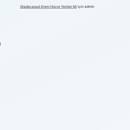
Madecassol Krem Hücre Yeniler Mi
için
admin
i