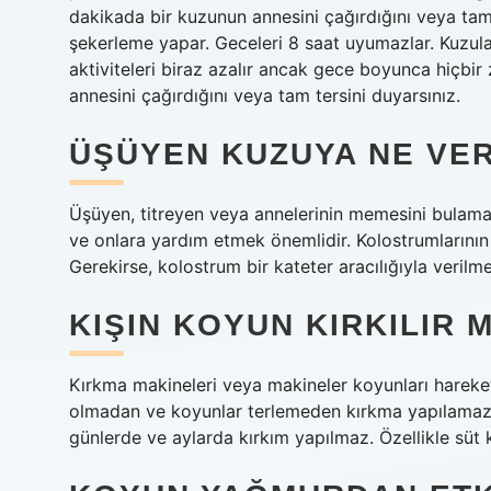
dakikada bir kuzunun annesini çağırdığını veya tam
şekerleme yapar. Geceleri 8 saat uyumazlar. Kuzul
aktiviteleri biraz azalır ancak gece boyunca hiçb
annesini çağırdığını veya tam tersini duyarsınız.
ÜŞÜYEN KUZUYA NE VER
Üşüyen, titreyen veya annelerinin memesini bulama
ve onlara yardım etmek önemlidir. Kolostrumlarının 
Gerekirse, kolostrum bir kateter aracılığıyla verilm
KIŞIN KOYUN KIRKILIR M
Kırkma makineleri veya makineler koyunları hareket e
olmadan ve koyunlar terlemeden kırkma yapılamaz.
günlerde ve aylarda kırkım yapılmaz. Özellikle sü