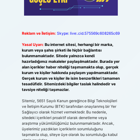
Reklam ve İletişim:
Skype: live:.cid.575569c608265c69
?
Yasal Uyarı:
Bu internet sitesi, herhangi bir marka,
kurum veya şahıs şirketi ile hiçbir bağlantısı
bulunmamaktadır. Sitede yalnızca kendi
hazırladığımız makaleler paylaşılmaktadır. Burada yer
alan içerikler haber niteliği taşımamakta olup, gerçek
kurum ve kişiler hakkında paylaşım yapılmamaktadır.
Gerçek kurum ve kişiler ile isim benzerlikleri tamamen
tesadüfidir. Sitemizdeki bilgiler taslak halindedir ve
tavsiye niteliği taşımazlar.
Sitemiz, 5651 Sayılı Kanun gereğince Bilgi Teknolojileri
ve İletişim Kurumu (BTK) tarafından onaylanmış bir Yer
Sağlayıcı olarak hizmet vermektedir. Bu nedenle,
sitedeki içerikleri proaktif olarak denetleme veya
araştırma yükümlülüğümüz bulunmamaktadır. Ancak,
üyelerimiz yazdıkları içeriklerin sorumluluğunu
taşımakta olup, siteye üye olarak bu sorumluluğu kabul