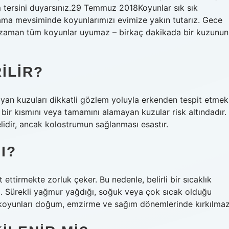
 tersini duyarsınız.29 Temmuz 2018Koyunlar sık ​​sık
ama mevsiminde koyunlarımızı evimize yakın tutarız. Gece
ir zaman tüm koyunlar uyumaz – birkaç dakikada bir kuzunun
ILIR?
yan kuzuları dikkatli gözlem yoluyla erkenden tespit etmek
bir kısmını veya tamamını alamayan kuzular risk altındadır.
elidir, ancak kolostrumun sağlanması esastır.
I?
ttirmekte zorluk çeker. Bu nedenle, belirli bir sıcaklık
 Sürekli yağmur yağdığı, soğuk veya çok sıcak olduğu
t koyunları doğum, emzirme ve sağım dönemlerinde kırkılmaz