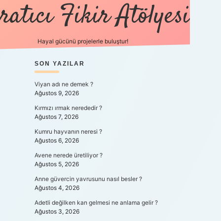
ratıcı Fikir Atölyesi
Hayal gücünü projelerle buluştur!
SIDEBAR
SON YAZILAR
tulipbet giriş
Viyan adı ne demek ?
Ağustos 9, 2026
Kırmızı ırmak nerededir ?
Ağustos 7, 2026
Kumru hayvanın neresi ?
Ağustos 6, 2026
Avene nerede üretiliyor ?
Ağustos 5, 2026
Anne güvercin yavrusunu nasıl besler ?
Ağustos 4, 2026
Adetli değilken kan gelmesi ne anlama gelir ?
Ağustos 3, 2026