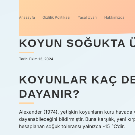
Anasayfa
Gizlilik Politikası
Yasal Uyarı
Hakkımızda
KOYUN SOĞUKTA 
Tarih: Ekim 13, 2024
KOYUNLAR KAÇ D
DAYANIR?
Alexander (1974), yetişkin koyunların kuru havada 
dayanabileceğini bildirmiştir. Buna karşılık, yeni k
hesaplanan soğuk toleransı yalnızca -15 °C’dir.