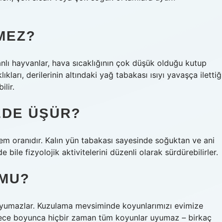
MEZ?
kanlı hayvanlar, hava sıcaklığının çok düşük olduğu kutup
ıkları, derilerinin altındaki yağ tabakası ısıyı yavaşça ilettiğ
lir.
EDE ÜŞÜR?
em oranıdır. Kalın yün tabakası sayesinde soğuktan ve ani
bile fizyolojik aktivitelerini düzenli olarak sürdürebilirler.
MU?
t uyumazlar. Kuzulama mevsiminde koyunlarımızı evimize
k gece boyunca hiçbir zaman tüm koyunlar uyumaz – birkaç