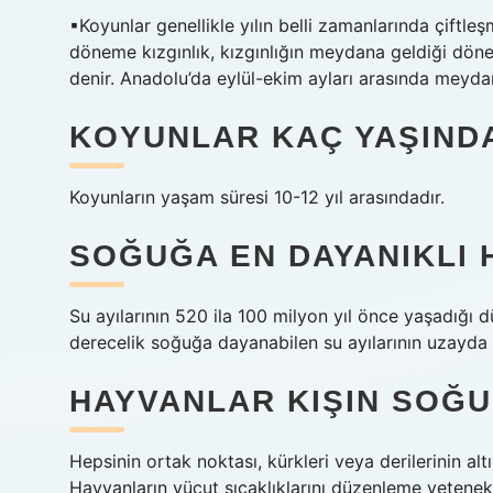
▪Koyunlar genellikle yılın belli zamanlarında çiftle
döneme kızgınlık, kızgınlığın meydana geldiği dön
denir. Anadolu’da eylül-ekim ayları arasında meydan
KOYUNLAR KAÇ YAŞIND
Koyunların yaşam süresi 10-12 yıl arasındadır.
SOĞUĞA EN DAYANIKLI 
Su ayılarının 520 ila 100 milyon yıl önce yaşadığı d
derecelik soğuğa dayanabilen su ayılarının uzayda b
HAYVANLAR KIŞIN SOĞ
Hepsinin ortak noktası, kürkleri veya derilerinin a
Hayvanların vücut sıcaklıklarını düzenleme yetene