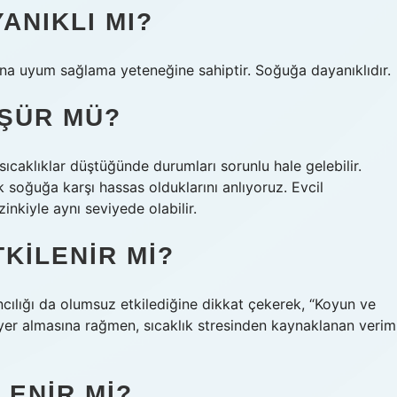
NIKLI MI?
na uyum sağlama yeteneğine sahiptir. Soğuğa dayanıklıdır.
ŞÜR MÜ?
 sıcaklıklar düştüğünde durumları sorunlu hale gelebilir.
ak soğuğa karşı hassas olduklarını anlıyoruz. Evcil
nkiyle aynı seviyede olabilir.
KILENIR MI?
ncılığı da olumsuz etkilediğine dikkat çekerek, “Koyun ve
a yer almasına rağmen, sıcaklık stresinden kaynaklanan verim
ENIR MI?