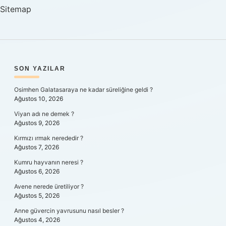
Ilan
Sitemap
Edildi
SIDEBAR
SON YAZILAR
Osimhen Galatasaraya ne kadar süreliğine geldi ?
Ağustos 10, 2026
Viyan adı ne demek ?
Ağustos 9, 2026
Kırmızı ırmak nerededir ?
Ağustos 7, 2026
Kumru hayvanın neresi ?
Ağustos 6, 2026
Avene nerede üretiliyor ?
Ağustos 5, 2026
Anne güvercin yavrusunu nasıl besler ?
Ağustos 4, 2026