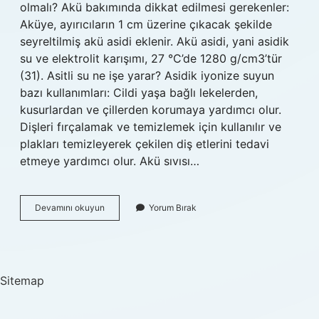
olmalı? Akü bakımında dikkat edilmesi gerekenler:
Aküye, ayırıcıların 1 cm üzerine çıkacak şekilde
seyreltilmiş akü asidi eklenir. Akü asidi, yani asidik
su ve elektrolit karışımı, 27 °C’de 1280 g/cm3’tür
(31). Asitli su ne işe yarar? Asidik iyonize suyun
bazı kullanımları: Cildi yaşa bağlı lekelerden,
kusurlardan ve çillerden korumaya yardımcı olur.
Dişleri fırçalamak ve temizlemek için kullanılır ve
plakları temizleyerek çekilen diş etlerini tedavi
etmeye yardımcı olur. Akü sıvısı…
28
Devamını okuyun
Yorum Bırak
Bome
Asitli
Su
Nedir
Sitemap