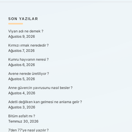
SIDEBAR
SON YAZILAR
Viyan adı ne demek ?
Ağustos 9, 2026
Kırmızı ırmak nerededir ?
Ağustos 7, 2026
Kumru hayvanın neresi ?
Ağustos 6, 2026
Avene nerede üretiliyor ?
Ağustos 5, 2026
Anne güvercin yavrusunu nasıl besler ?
Ağustos 4, 2026
Adetli değilken kan gelmesi ne anlama gelir ?
Ağustos 3, 2026
Bitüm asfalt mı ?
Temmuz 30, 2026
7’den 77’ye nasıl yazılır ?