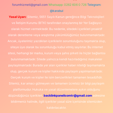
forumhizmeti@gmail.com
Whatsapp: 0262 606 0 726
Telegram:
@karabul
Yasal Uyarı:
Sitemiz, 5651 Sayılı Kanun gereğince Bilgi Teknolojileri
ve İletişim Kurumu (BTK) tarafından onaylanmış bir Yer Sağlayıcı
olarak hizmet vermektedir. Bu nedenle, sitedeki içerikleri proaktif
olarak denetleme veya araştırma yükümlülüğümüz bulunmamaktadır.
Ancak, üyelerimiz yazdıkları içeriklerin sorumluluğunu taşımakta olup,
siteye üye olarak bu sorumluluğu kabul etmiş sayılırlar. Bu internet
sitesi, herhangi bir marka, kurum veya şahıs şirketi ile hiçbir bağlantısı
bulunmamaktadır. Sitede yalnızca kendi hazırladığımız makaleler
paylaşılmaktadır. Burada yer alan içerikler haber niteliği taşımamakta
olup, gerçek kurum ve kişiler hakkında paylaşım yapılmamaktadır.
Gerçek kurum ve kişiler ile isim benzerlikleri tamamen tesadüfidir.
Sitemiz, kar amacı gütmeyen ve tamamen ücretsiz bir bilgi paylaşım
platformudur. Hukuka ve yasal düzenlemelere aykırı olduğunu
düşündüğünüz içerikleri,
backlinkpanelicomtr@gmail.com
adresine
bildirmeniz halinde, ilgili içerikler yasal süre içerisinde sitemizden
kaldırılacaktır.