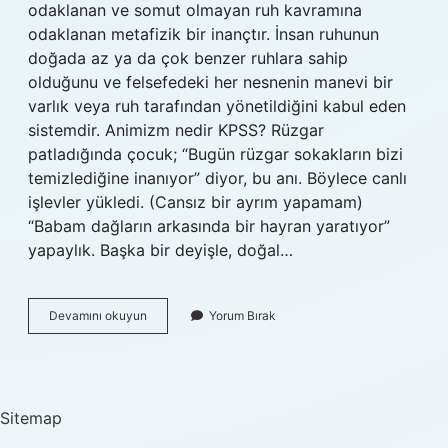
odaklanan ve somut olmayan ruh kavramına
odaklanan metafizik bir inançtır. İnsan ruhunun
doğada az ya da çok benzer ruhlara sahip
olduğunu ve felsefedeki her nesnenin manevi bir
varlık veya ruh tarafından yönetildiğini kabul eden
sistemdir. Animizm nedir KPSS? Rüzgar
patladığında çocuk; “Bugün rüzgar sokakların bizi
temizlediğine inanıyor” diyor, bu anı. Böylece canlı
işlevler yükledi. (Cansız bir ayrım yapamam)
“Babam dağların arkasında bir hayran yaratıyor”
yapaylık. Başka bir deyişle, doğal…
Animizm
Devamını okuyun
Yorum Bırak
Nedir
Piaget
Örnek
Sitemap