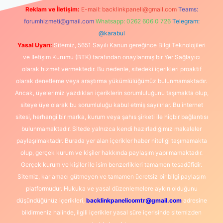
Reklam ve İletişim:
E-mail:
backlinkpaneli@gmail.com
Teams:
forumhizmeti@gmail.com
Whatsapp: 0262 606 0 726
Telegram:
@karabul
Yasal Uyarı:
Sitemiz, 5651 Sayılı Kanun gereğince Bilgi Teknolojileri
ve İletişim Kurumu (BTK) tarafından onaylanmış bir Yer Sağlayıcı
olarak hizmet vermektedir. Bu nedenle, sitedeki içerikleri proaktif
olarak denetleme veya araştırma yükümlülüğümüz bulunmamaktadır.
Ancak, üyelerimiz yazdıkları içeriklerin sorumluluğunu taşımakta olup,
siteye üye olarak bu sorumluluğu kabul etmiş sayılırlar. Bu internet
sitesi, herhangi bir marka, kurum veya şahıs şirketi ile hiçbir bağlantısı
bulunmamaktadır. Sitede yalnızca kendi hazırladığımız makaleler
paylaşılmaktadır. Burada yer alan içerikler haber niteliği taşımamakta
olup, gerçek kurum ve kişiler hakkında paylaşım yapılmamaktadır.
Gerçek kurum ve kişiler ile isim benzerlikleri tamamen tesadüfidir.
Sitemiz, kar amacı gütmeyen ve tamamen ücretsiz bir bilgi paylaşım
platformudur. Hukuka ve yasal düzenlemelere aykırı olduğunu
düşündüğünüz içerikleri,
backlinkpanelicomtr@gmail.com
adresine
bildirmeniz halinde, ilgili içerikler yasal süre içerisinde sitemizden