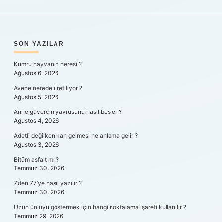
SIDEBAR
SON YAZILAR
Kumru hayvanın neresi ?
Ağustos 6, 2026
Avene nerede üretiliyor ?
Ağustos 5, 2026
Anne güvercin yavrusunu nasıl besler ?
Ağustos 4, 2026
Adetli değilken kan gelmesi ne anlama gelir ?
Ağustos 3, 2026
Bitüm asfalt mı ?
Temmuz 30, 2026
7’den 77’ye nasıl yazılır ?
Temmuz 30, 2026
Uzun ünlüyü göstermek için hangi noktalama işareti kullanılır ?
Temmuz 29, 2026