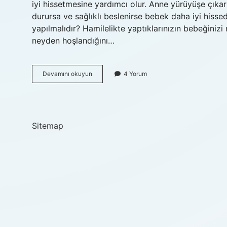
iyi hissetmesine yardımcı olur. Anne yürüyüşe çıkar
durursa ve sağlıklı beslenirse bebek daha iyi hisse
yapılmalıdır? Hamilelikte yaptıklarınızın bebeğinizi
neyden hoşlandığını…
Anne
Devamını okuyun
4 Yorum
Karnındaki
Bebeğe
Ne
Dinletilmeli
Sitemap