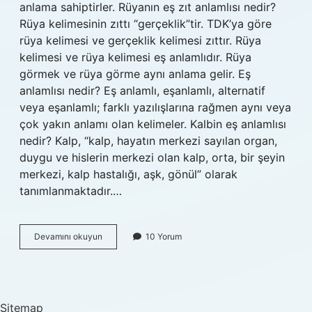
anlama sahiptirler. Rüyanın eş zıt anlamlısı nedir?
Rüya kelimesinin zıttı “gerçeklik”tir. TDK’ya göre
rüya kelimesi ve gerçeklik kelimesi zıttır. Rüya
kelimesi ve rüya kelimesi eş anlamlıdır. Rüya
görmek ve rüya görme aynı anlama gelir. Eş
anlamlısı nedir? Eş anlamlı, eşanlamlı, alternatif
veya eşanlamlı; farklı yazılışlarına rağmen aynı veya
çok yakın anlamı olan kelimeler. Kalbin eş anlamlısı
nedir? Kalp, “kalp, hayatın merkezi sayılan organ,
duygu ve hislerin merkezi olan kalp, orta, bir şeyin
merkezi, kalp hastalığı, aşk, gönül” olarak
tanımlanmaktadır.…
Rüya
Devamını okuyun
10 Yorum
Kelimesinin
Eş
Anlamlısı
Nedir
Sitemap