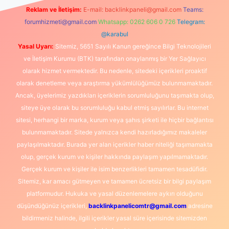
Reklam ve İletişim:
E-mail:
backlinkpaneli@gmail.com
Teams:
forumhizmeti@gmail.com
Whatsapp: 0262 606 0 726
Telegram:
@karabul
Yasal Uyarı:
Sitemiz, 5651 Sayılı Kanun gereğince Bilgi Teknolojileri
ve İletişim Kurumu (BTK) tarafından onaylanmış bir Yer Sağlayıcı
olarak hizmet vermektedir. Bu nedenle, sitedeki içerikleri proaktif
olarak denetleme veya araştırma yükümlülüğümüz bulunmamaktadır.
Ancak, üyelerimiz yazdıkları içeriklerin sorumluluğunu taşımakta olup,
siteye üye olarak bu sorumluluğu kabul etmiş sayılırlar. Bu internet
sitesi, herhangi bir marka, kurum veya şahıs şirketi ile hiçbir bağlantısı
bulunmamaktadır. Sitede yalnızca kendi hazırladığımız makaleler
paylaşılmaktadır. Burada yer alan içerikler haber niteliği taşımamakta
olup, gerçek kurum ve kişiler hakkında paylaşım yapılmamaktadır.
Gerçek kurum ve kişiler ile isim benzerlikleri tamamen tesadüfidir.
Sitemiz, kar amacı gütmeyen ve tamamen ücretsiz bir bilgi paylaşım
platformudur. Hukuka ve yasal düzenlemelere aykırı olduğunu
düşündüğünüz içerikleri,
backlinkpanelicomtr@gmail.com
adresine
bildirmeniz halinde, ilgili içerikler yasal süre içerisinde sitemizden