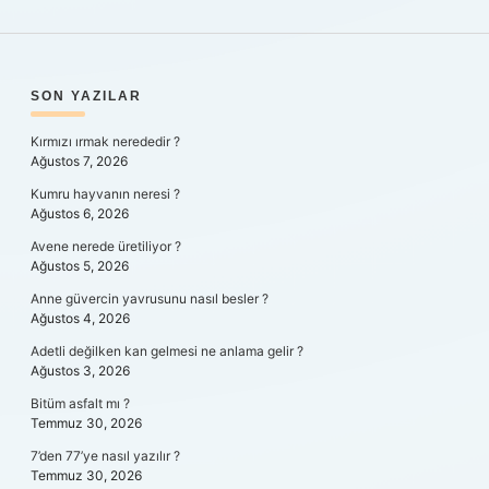
SIDEBAR
SON YAZILAR
Kırmızı ırmak nerededir ?
Ağustos 7, 2026
Kumru hayvanın neresi ?
Ağustos 6, 2026
Avene nerede üretiliyor ?
Ağustos 5, 2026
Anne güvercin yavrusunu nasıl besler ?
Ağustos 4, 2026
Adetli değilken kan gelmesi ne anlama gelir ?
Ağustos 3, 2026
Bitüm asfalt mı ?
Temmuz 30, 2026
7’den 77’ye nasıl yazılır ?
Temmuz 30, 2026