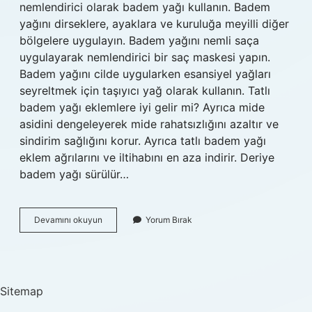
nemlendirici olarak badem yağı kullanın. Badem
yağını dirseklere, ayaklara ve kuruluğa meyilli diğer
bölgelere uygulayın. Badem yağını nemli saça
uygulayarak nemlendirici bir saç maskesi yapın.
Badem yağını cilde uygularken esansiyel yağları
seyreltmek için taşıyıcı yağ olarak kullanın. Tatlı
badem yağı eklemlere iyi gelir mi? Ayrıca mide
asidini dengeleyerek mide rahatsızlığını azaltır ve
sindirim sağlığını korur. Ayrıca tatlı badem yağı
eklem ağrılarını ve iltihabını en aza indirir. Deriye
badem yağı sürülür…
Badem
Devamını okuyun
Yorum Bırak
Yağı
Ağrı
Keser
Mi
Sitemap