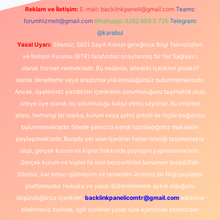
Reklam ve İletişim:
E-mail:
backlinkpaneli@gmail.com
Teams:
forumhizmeti@gmail.com
Whatsapp: 0262 606 0 726
Telegram:
@karabul
Yasal Uyarı:
Sitemiz, 5651 Sayılı Kanun gereğince Bilgi Teknolojileri
ve İletişim Kurumu (BTK) tarafından onaylanmış bir Yer Sağlayıcı
olarak hizmet vermektedir. Bu nedenle, sitedeki içerikleri proaktif
olarak denetleme veya araştırma yükümlülüğümüz bulunmamaktadır.
Ancak, üyelerimiz yazdıkları içeriklerin sorumluluğunu taşımakta olup,
siteye üye olarak bu sorumluluğu kabul etmiş sayılırlar. Bu internet
sitesi, herhangi bir marka, kurum veya şahıs şirketi ile hiçbir bağlantısı
bulunmamaktadır. Sitede yalnızca kendi hazırladığımız makaleler
paylaşılmaktadır. Burada yer alan içerikler haber niteliği taşımamakta
olup, gerçek kurum ve kişiler hakkında paylaşım yapılmamaktadır.
Gerçek kurum ve kişiler ile isim benzerlikleri tamamen tesadüfidir.
Sitemiz, kar amacı gütmeyen ve tamamen ücretsiz bir bilgi paylaşım
platformudur. Hukuka ve yasal düzenlemelere aykırı olduğunu
düşündüğünüz içerikleri,
backlinkpanelicomtr@gmail.com
adresine
bildirmeniz halinde, ilgili içerikler yasal süre içerisinde sitemizden