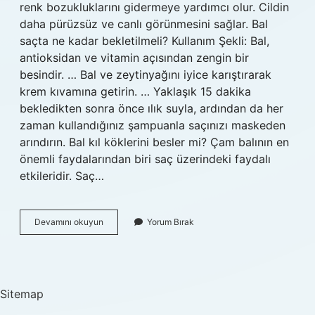
renk bozukluklarını gidermeye yardımcı olur. Cildin
daha pürüzsüz ve canlı görünmesini sağlar. Bal
saçta ne kadar bekletilmeli? Kullanım Şekli: Bal,
antioksidan ve vitamin açısından zengin bir
besindir. … Bal ve zeytinyağını iyice karıştırarak
krem ​​kıvamına getirin. … Yaklaşık 15 dakika
bekledikten sonra önce ılık suyla, ardından da her
zaman kullandığınız şampuanla saçınızı maskeden
arındırın. Bal kıl köklerini besler mi? Çam balının en
önemli faydalarından biri saç üzerindeki faydalı
etkileridir. Saç…
Bal
Devamını okuyun
Yorum Bırak
Yüzde
Ne
Kadar
Kalmalı
Sitemap