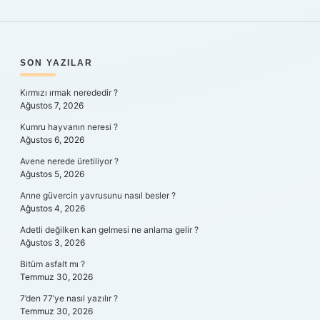
SIDEBAR
SON YAZILAR
Kırmızı ırmak nerededir ?
Ağustos 7, 2026
Kumru hayvanın neresi ?
Ağustos 6, 2026
Avene nerede üretiliyor ?
Ağustos 5, 2026
Anne güvercin yavrusunu nasıl besler ?
Ağustos 4, 2026
Adetli değilken kan gelmesi ne anlama gelir ?
Ağustos 3, 2026
Bitüm asfalt mı ?
Temmuz 30, 2026
7’den 77’ye nasıl yazılır ?
Temmuz 30, 2026