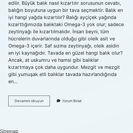
edilir. Büyük balık nasıl kızartılır sorusunun cevabı,
balığın boyutuna uygun bir tava seçmektir. Balık en
iyi hangi yağda kızartılır? Balığı ayçiçek yağında
kızarttığımızda balıktaki Omega-3 yok olur; sadece
zeytinyağı ile kızartılmalıdır. İnsan beyni, tüm
hücrelerin duvarlarında olduğu gibi oleik asit ve
Omega-3 içerir. Saf sızma zeytinyağı, oleik asidin
en iyi kaynağıdır. Tavada en güzel hangi balık olur?
Ancak, at uskumru ve hamsi gibi balıklar
kızartmaya çok daha uygundur. Mezgit ve mezgit
gibi yumuşak etli balıklar tavada hazırlandığında
en…
Hangi
Devamını okuyun
Yorum Bırak
Balık
Kızartması
Iyi
Olur
Sitemap