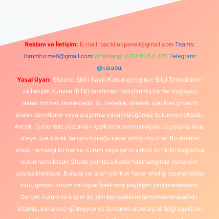
Reklam ve İletişim:
E-mail:
backlinkpaneli@gmail.com
Teams:
forumhizmeti@gmail.com
Whatsapp: 0262 606 0 726
Telegram:
@karabul
Yasal Uyarı:
Sitemiz, 5651 Sayılı Kanun gereğince Bilgi Teknolojileri
ve İletişim Kurumu (BTK) tarafından onaylanmış bir Yer Sağlayıcı
olarak hizmet vermektedir. Bu nedenle, sitedeki içerikleri proaktif
olarak denetleme veya araştırma yükümlülüğümüz bulunmamaktadır.
Ancak, üyelerimiz yazdıkları içeriklerin sorumluluğunu taşımakta olup,
siteye üye olarak bu sorumluluğu kabul etmiş sayılırlar. Bu internet
sitesi, herhangi bir marka, kurum veya şahıs şirketi ile hiçbir bağlantısı
bulunmamaktadır. Sitede yalnızca kendi hazırladığımız makaleler
paylaşılmaktadır. Burada yer alan içerikler haber niteliği taşımamakta
olup, gerçek kurum ve kişiler hakkında paylaşım yapılmamaktadır.
Gerçek kurum ve kişiler ile isim benzerlikleri tamamen tesadüfidir.
Sitemiz, kar amacı gütmeyen ve tamamen ücretsiz bir bilgi paylaşım