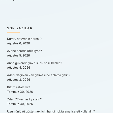
SIDEBAR
SON YAZILAR
Kumru hayvanın neresi ?
Ağustos 6, 2026
Avene nerede üretiliyor ?
Ağustos 5, 2026
Anne güvercin yavrusunu nasıl besler ?
Ağustos 4, 2026
Adetli değilken kan gelmesi ne anlama gelir ?
Ağustos 3, 2026
Bitüm asfalt mı ?
Temmuz 30, 2026
7’den 77’ye nasıl yazılır ?
Temmuz 30, 2026
Uzun ünlüyü göstermek için hangi noktalama işareti kullanılır ?