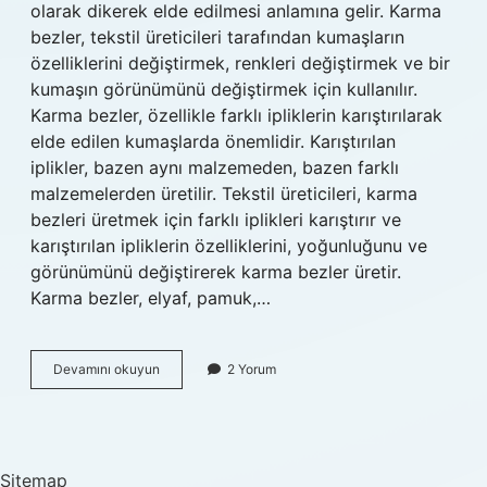
olarak dikerek elde edilmesi anlamına gelir. Karma
bezler, tekstil üreticileri tarafından kumaşların
özelliklerini değiştirmek, renkleri değiştirmek ve bir
kumaşın görünümünü değiştirmek için kullanılır.
Karma bezler, özellikle farklı ipliklerin karıştırılarak
elde edilen kumaşlarda önemlidir. Karıştırılan
iplikler, bazen aynı malzemeden, bazen farklı
malzemelerden üretilir. Tekstil üreticileri, karma
bezleri üretmek için farklı iplikleri karıştırır ve
karıştırılan ipliklerin özelliklerini, yoğunluğunu ve
görünümünü değiştirerek karma bezler üretir.
Karma bezler, elyaf, pamuk,…
Karma
Devamını okuyun
2 Yorum
bir
bez
ne
demek
Sitemap