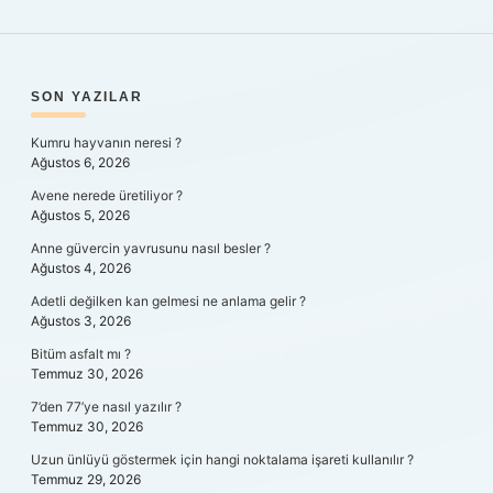
SIDEBAR
SON YAZILAR
Kumru hayvanın neresi ?
Ağustos 6, 2026
Avene nerede üretiliyor ?
Ağustos 5, 2026
Anne güvercin yavrusunu nasıl besler ?
Ağustos 4, 2026
Adetli değilken kan gelmesi ne anlama gelir ?
Ağustos 3, 2026
Bitüm asfalt mı ?
Temmuz 30, 2026
7’den 77’ye nasıl yazılır ?
Temmuz 30, 2026
Uzun ünlüyü göstermek için hangi noktalama işareti kullanılır ?
Temmuz 29, 2026