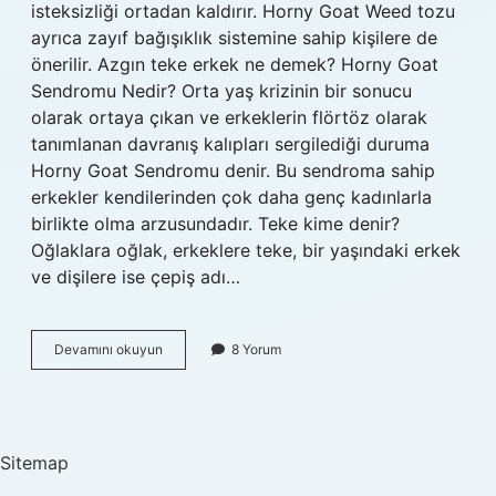
isteksizliği ortadan kaldırır. Horny Goat Weed tozu
ayrıca zayıf bağışıklık sistemine sahip kişilere de
önerilir. Azgın teke erkek ne demek? Horny Goat
Sendromu Nedir? Orta yaş krizinin bir sonucu
olarak ortaya çıkan ve erkeklerin flörtöz olarak
tanımlanan davranış kalıpları sergilediği duruma
Horny Goat Sendromu denir. Bu sendroma sahip
erkekler kendilerinden çok daha genç kadınlarla
birlikte olma arzusundadır. Teke kime denir?
Oğlaklara oğlak, erkeklere teke, bir yaşındaki erkek
ve dişilere ise çepiş adı…
Azgın
Devamını okuyun
8 Yorum
Teke
Nedir
Sitemap