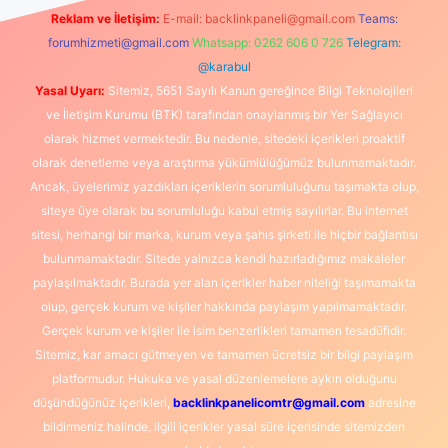
Reklam ve İletişim:
E-mail:
backlinkpaneli@gmail.com
Teams:
forumhizmeti@gmail.com
Whatsapp: 0262 606 0 726
Telegram:
@karabul
Yasal Uyarı:
Sitemiz, 5651 Sayılı Kanun gereğince Bilgi Teknolojileri
ve İletişim Kurumu (BTK) tarafından onaylanmış bir Yer Sağlayıcı
olarak hizmet vermektedir. Bu nedenle, sitedeki içerikleri proaktif
olarak denetleme veya araştırma yükümlülüğümüz bulunmamaktadır.
Ancak, üyelerimiz yazdıkları içeriklerin sorumluluğunu taşımakta olup,
siteye üye olarak bu sorumluluğu kabul etmiş sayılırlar. Bu internet
sitesi, herhangi bir marka, kurum veya şahıs şirketi ile hiçbir bağlantısı
bulunmamaktadır. Sitede yalnızca kendi hazırladığımız makaleler
paylaşılmaktadır. Burada yer alan içerikler haber niteliği taşımamakta
olup, gerçek kurum ve kişiler hakkında paylaşım yapılmamaktadır.
Gerçek kurum ve kişiler ile isim benzerlikleri tamamen tesadüfidir.
Sitemiz, kar amacı gütmeyen ve tamamen ücretsiz bir bilgi paylaşım
platformudur. Hukuka ve yasal düzenlemelere aykırı olduğunu
düşündüğünüz içerikleri,
backlinkpanelicomtr@gmail.com
adresine
bildirmeniz halinde, ilgili içerikler yasal süre içerisinde sitemizden