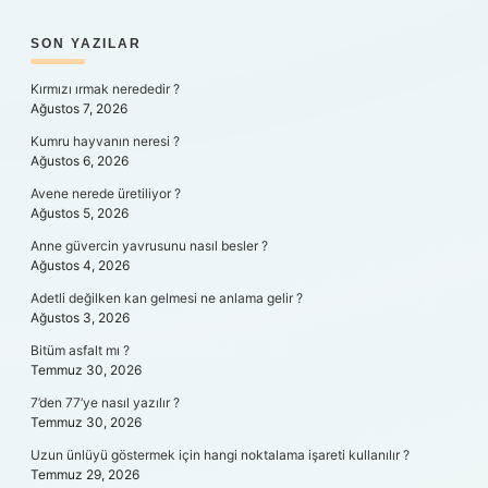
SIDEBAR
SON YAZILAR
Kırmızı ırmak nerededir ?
Ağustos 7, 2026
Kumru hayvanın neresi ?
Ağustos 6, 2026
Avene nerede üretiliyor ?
Ağustos 5, 2026
Anne güvercin yavrusunu nasıl besler ?
Ağustos 4, 2026
Adetli değilken kan gelmesi ne anlama gelir ?
Ağustos 3, 2026
Bitüm asfalt mı ?
Temmuz 30, 2026
7’den 77’ye nasıl yazılır ?
Temmuz 30, 2026
Uzun ünlüyü göstermek için hangi noktalama işareti kullanılır ?
Temmuz 29, 2026