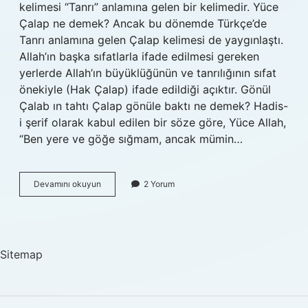
kelimesi “Tanrı” anlamına gelen bir kelimedir. Yüce
Çalap ne demek? Ancak bu dönemde Türkçe’de
Tanrı anlamına gelen Çalap kelimesi de yaygınlaştı.
Allah’ın başka sıfatlarla ifade edilmesi gereken
yerlerde Allah’ın büyüklüğünün ve tanrılığının sıfat
önekiyle (Hak Çalap) ifade edildiği açıktır. Gönül
Çalab ın tahtı Çalap gönüle baktı ne demek? Hadis-
i şerif olarak kabul edilen bir söze göre, Yüce Allah,
“Ben yere ve göğe sığmam, ancak mümin…
Çalap
Devamını okuyun
2 Yorum
Allah
Ne
Demek
Sitemap