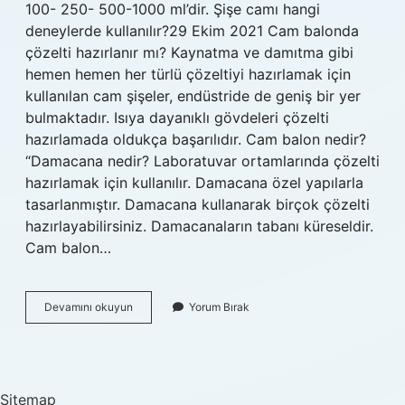
100- 250- 500-1000 ml’dir. Şişe camı hangi
deneylerde kullanılır?29 Ekim 2021 Cam balonda
çözelti hazırlanır mı? Kaynatma ve damıtma gibi
hemen hemen her türlü çözeltiyi hazırlamak için
kullanılan cam şişeler, endüstride de geniş bir yer
bulmaktadır. Isıya dayanıklı gövdeleri çözelti
hazırlamada oldukça başarılıdır. Cam balon nedir?
“Damacana nedir? Laboratuvar ortamlarında çözelti
hazırlamak için kullanılır. Damacana özel yapılarla
tasarlanmıştır. Damacana kullanarak birçok çözelti
hazırlayabilirsiniz. Damacanaların tabanı küreseldir.
Cam balon…
Balon
Devamını okuyun
Yorum Bırak
Joje
Cam
Mı
Sitemap