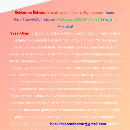
Reklam ve İletişim:
E-mail:
backlinkpaneli@gmail.com
Teams:
forumhizmeti@gmail.com
Whatsapp: 0262 606 0 726
Telegram:
@karabul
Yasal Uyarı:
Sitemiz, 5651 Sayılı Kanun gereğince Bilgi Teknolojileri
ve İletişim Kurumu (BTK) tarafından onaylanmış bir Yer Sağlayıcı
olarak hizmet vermektedir. Bu nedenle, sitedeki içerikleri proaktif
olarak denetleme veya araştırma yükümlülüğümüz bulunmamaktadır.
Ancak, üyelerimiz yazdıkları içeriklerin sorumluluğunu taşımakta olup,
siteye üye olarak bu sorumluluğu kabul etmiş sayılırlar. Bu internet
sitesi, herhangi bir marka, kurum veya şahıs şirketi ile hiçbir bağlantısı
bulunmamaktadır. Sitede yalnızca kendi hazırladığımız makaleler
paylaşılmaktadır. Burada yer alan içerikler haber niteliği taşımamakta
olup, gerçek kurum ve kişiler hakkında paylaşım yapılmamaktadır.
Gerçek kurum ve kişiler ile isim benzerlikleri tamamen tesadüfidir.
Sitemiz, kar amacı gütmeyen ve tamamen ücretsiz bir bilgi paylaşım
platformudur. Hukuka ve yasal düzenlemelere aykırı olduğunu
düşündüğünüz içerikleri,
backlinkpanelicomtr@gmail.com
adresine