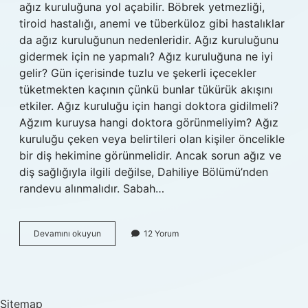
ağız kuruluğuna yol açabilir. Böbrek yetmezliği,
tiroid hastalığı, anemi ve tüberküloz gibi hastalıklar
da ağız kuruluğunun nedenleridir. Ağız kuruluğunu
gidermek için ne yapmalı? Ağız kuruluğuna ne iyi
gelir? Gün içerisinde tuzlu ve şekerli içecekler
tüketmekten kaçının çünkü bunlar tükürük akışını
etkiler. Ağız kuruluğu için hangi doktora gidilmeli?
Ağzım kuruysa hangi doktora görünmeliyim? Ağız
kuruluğu çeken veya belirtileri olan kişiler öncelikle
bir diş hekimine görünmelidir. Ancak sorun ağız ve
diş sağlığıyla ilgili değilse, Dahiliye Bölümü’nden
randevu alınmalıdır. Sabah…
Ağız
Devamını okuyun
12 Yorum
Kuruluğu
Neyin
Habercisi
Sitemap