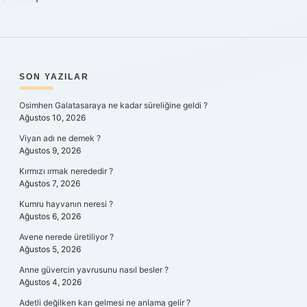
SIDEBAR
SON YAZILAR
Osimhen Galatasaraya ne kadar süreliğine geldi ?
Ağustos 10, 2026
Viyan adı ne demek ?
Ağustos 9, 2026
Kırmızı ırmak nerededir ?
Ağustos 7, 2026
Kumru hayvanın neresi ?
Ağustos 6, 2026
Avene nerede üretiliyor ?
Ağustos 5, 2026
Anne güvercin yavrusunu nasıl besler ?
Ağustos 4, 2026
Adetli değilken kan gelmesi ne anlama gelir ?