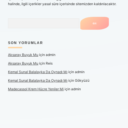
halinde, ilgili içerikler yasal süre içerisinde sitemizden kaldırılacaktır.
Arama
SON YORUMLAR
Aksaray Buyuk Mu
için
admin
Aksaray Buyuk Mu
için
Reis
Kemal Sunal Balalayka Da Oynadı Mı
için
admin
Kemal Sunal Balalayka Da Oynadı Mı
için
Gökyüzü
Madecassol Krem Hücre Yeniler Mi
için
admin