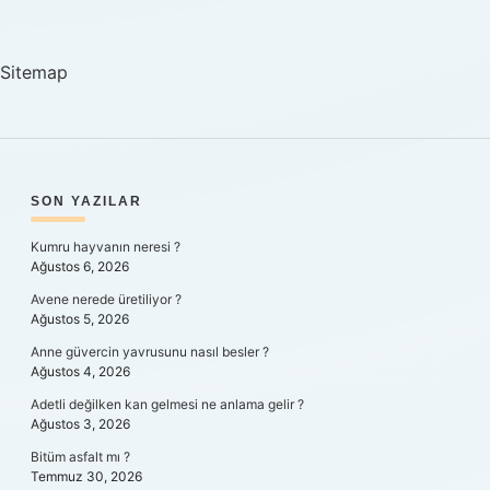
Etkileyen
Çevre
Sorunu
Sitemap
Nedir
SIDEBAR
SON YAZILAR
Kumru hayvanın neresi ?
Ağustos 6, 2026
Avene nerede üretiliyor ?
Ağustos 5, 2026
Anne güvercin yavrusunu nasıl besler ?
Ağustos 4, 2026
Adetli değilken kan gelmesi ne anlama gelir ?
Ağustos 3, 2026
Bitüm asfalt mı ?
Temmuz 30, 2026