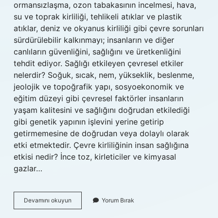
ormansızlaşma, ozon tabakasının incelmesi, hava,
su ve toprak kirliliği, tehlikeli atıklar ve plastik
atıklar, deniz ve okyanus kirliliği gibi çevre sorunları
sürdürülebilir kalkınmayı; insanların ve diğer
canlıların güvenliğini, sağlığını ve üretkenliğini
tehdit ediyor. Sağlığı etkileyen çevresel etkiler
nelerdir? Soğuk, sıcak, nem, yükseklik, beslenme,
jeolojik ve topoğrafik yapı, sosyoekonomik ve
eğitim düzeyi gibi çevresel faktörler insanların
yaşam kalitesini ve sağlığını doğrudan etkilediği
gibi genetik yapının işlevini yerine getirip
getirmemesine de doğrudan veya dolaylı olarak
etki etmektedir. Çevre kirliliğinin insan sağlığına
etkisi nedir? İnce toz, kirleticiler ve kimyasal
gazlar…
İNsan
Devamını okuyun
Yorum Bırak
Sağlığını
Doğrudan