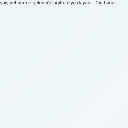
işniş yetiştirme geleneği İngiltere’ye dayanır. Cin hangi