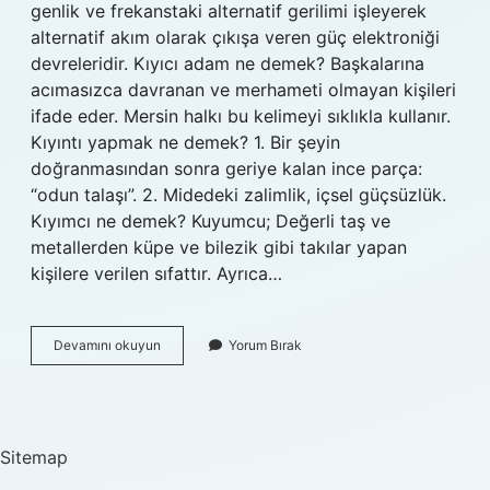
genlik ve frekanstaki alternatif gerilimi işleyerek
alternatif akım olarak çıkışa veren güç elektroniği
devreleridir. Kıyıcı adam ne demek? Başkalarına
acımasızca davranan ve merhameti olmayan kişileri
ifade eder. Mersin halkı bu kelimeyi sıklıkla kullanır.
Kıyıntı yapmak ne demek? 1. Bir şeyin
doğranmasından sonra geriye kalan ince parça:
“odun talaşı”. 2. Midedeki zalimlik, içsel güçsüzlük.
Kıyımcı ne demek? Kuyumcu; Değerli taş ve
metallerden küpe ve bilezik gibi takılar yapan
kişilere verilen sıfattır. Ayrıca…
Kıyıcılar
Devamını okuyun
Yorum Bırak
Ne
Demek
Sitemap