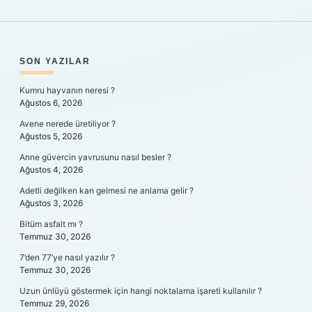
SIDEBAR
SON YAZILAR
Kumru hayvanın neresi ?
Ağustos 6, 2026
Avene nerede üretiliyor ?
Ağustos 5, 2026
Anne güvercin yavrusunu nasıl besler ?
Ağustos 4, 2026
Adetli değilken kan gelmesi ne anlama gelir ?
Ağustos 3, 2026
Bitüm asfalt mı ?
Temmuz 30, 2026
7’den 77’ye nasıl yazılır ?
Temmuz 30, 2026
Uzun ünlüyü göstermek için hangi noktalama işareti kullanılır ?
Temmuz 29, 2026