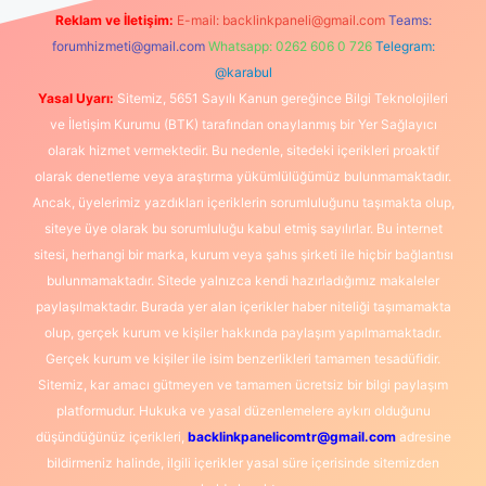
Reklam ve İletişim:
E-mail:
backlinkpaneli@gmail.com
Teams:
forumhizmeti@gmail.com
Whatsapp: 0262 606 0 726
Telegram:
@karabul
Yasal Uyarı:
Sitemiz, 5651 Sayılı Kanun gereğince Bilgi Teknolojileri
ve İletişim Kurumu (BTK) tarafından onaylanmış bir Yer Sağlayıcı
olarak hizmet vermektedir. Bu nedenle, sitedeki içerikleri proaktif
olarak denetleme veya araştırma yükümlülüğümüz bulunmamaktadır.
Ancak, üyelerimiz yazdıkları içeriklerin sorumluluğunu taşımakta olup,
siteye üye olarak bu sorumluluğu kabul etmiş sayılırlar. Bu internet
sitesi, herhangi bir marka, kurum veya şahıs şirketi ile hiçbir bağlantısı
bulunmamaktadır. Sitede yalnızca kendi hazırladığımız makaleler
paylaşılmaktadır. Burada yer alan içerikler haber niteliği taşımamakta
olup, gerçek kurum ve kişiler hakkında paylaşım yapılmamaktadır.
Gerçek kurum ve kişiler ile isim benzerlikleri tamamen tesadüfidir.
Sitemiz, kar amacı gütmeyen ve tamamen ücretsiz bir bilgi paylaşım
platformudur. Hukuka ve yasal düzenlemelere aykırı olduğunu
düşündüğünüz içerikleri,
backlinkpanelicomtr@gmail.com
adresine
bildirmeniz halinde, ilgili içerikler yasal süre içerisinde sitemizden