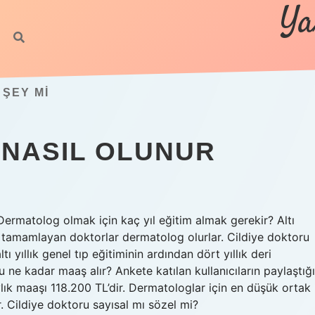
Ya
 ŞEY MI
 NASIL OLUNUR
Dermatolog olmak için kaç yıl eğitim almak gerekir? Altı
mini tamamlayan doktorlar dermatolog olurlar. Cildiye doktoru
 yıllık genel tıp eğitiminin ardından dört yıllık deri
u ne kadar maaş alır? Ankete katılan kullanıcıların paylaştığı
ık maaşı 118.200 TL’dir. Dermatologlar için en düşük ortak
 Cildiye doktoru sayısal mı sözel mi?