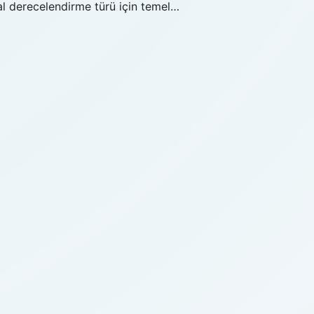
l derecelendirme türü için temel…