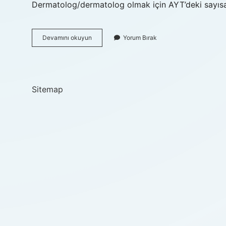
Dermatolog/dermatolog olmak için AYT’deki sayısa
Cildiye
Devamını okuyun
Yorum Bırak
Doktoru
Nasıl
Olunur
Sitemap