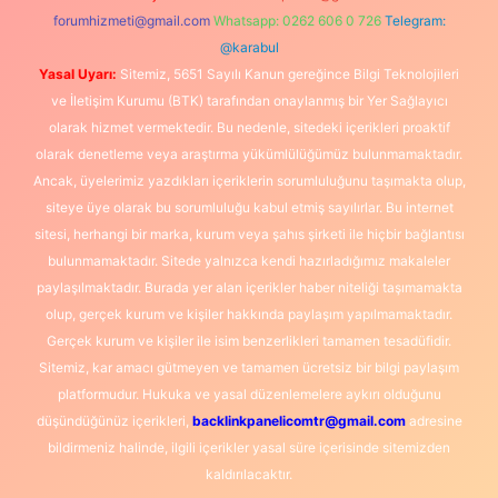
forumhizmeti@gmail.com
Whatsapp: 0262 606 0 726
Telegram:
@karabul
Yasal Uyarı:
Sitemiz, 5651 Sayılı Kanun gereğince Bilgi Teknolojileri
ve İletişim Kurumu (BTK) tarafından onaylanmış bir Yer Sağlayıcı
olarak hizmet vermektedir. Bu nedenle, sitedeki içerikleri proaktif
olarak denetleme veya araştırma yükümlülüğümüz bulunmamaktadır.
Ancak, üyelerimiz yazdıkları içeriklerin sorumluluğunu taşımakta olup,
siteye üye olarak bu sorumluluğu kabul etmiş sayılırlar. Bu internet
sitesi, herhangi bir marka, kurum veya şahıs şirketi ile hiçbir bağlantısı
bulunmamaktadır. Sitede yalnızca kendi hazırladığımız makaleler
paylaşılmaktadır. Burada yer alan içerikler haber niteliği taşımamakta
olup, gerçek kurum ve kişiler hakkında paylaşım yapılmamaktadır.
Gerçek kurum ve kişiler ile isim benzerlikleri tamamen tesadüfidir.
Sitemiz, kar amacı gütmeyen ve tamamen ücretsiz bir bilgi paylaşım
platformudur. Hukuka ve yasal düzenlemelere aykırı olduğunu
düşündüğünüz içerikleri,
backlinkpanelicomtr@gmail.com
adresine
bildirmeniz halinde, ilgili içerikler yasal süre içerisinde sitemizden
kaldırılacaktır.