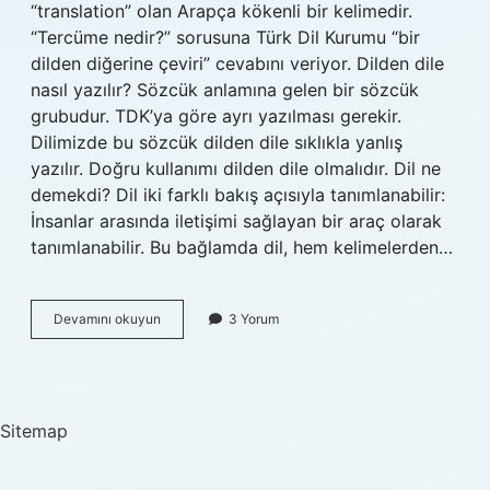
“translation” olan Arapça kökenli bir kelimedir.
“Tercüme nedir?” sorusuna Türk Dil Kurumu “bir
dilden diğerine çeviri” cevabını veriyor. Dilden dile
nasıl yazılır? Sözcük anlamına gelen bir sözcük
grubudur. TDK’ya göre ayrı yazılması gerekir.
Dilimizde bu sözcük dilden dile sıklıkla yanlış
yazılır. Doğru kullanımı dilden dile olmalıdır. Dil ne
demekdi? Dil iki farklı bakış açısıyla tanımlanabilir:
İnsanlar arasında iletişimi sağlayan bir araç olarak
tanımlanabilir. Bu bağlamda dil, hem kelimelerden…
Dilden
Devamını okuyun
3 Yorum
Dile
Ne
Demek
Sitemap