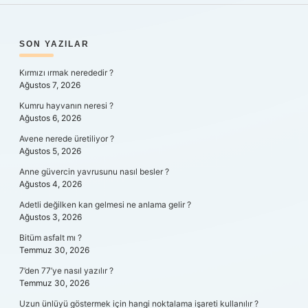
SIDEBAR
SON YAZILAR
Kırmızı ırmak nerededir ?
Ağustos 7, 2026
Kumru hayvanın neresi ?
Ağustos 6, 2026
Avene nerede üretiliyor ?
Ağustos 5, 2026
Anne güvercin yavrusunu nasıl besler ?
Ağustos 4, 2026
Adetli değilken kan gelmesi ne anlama gelir ?
Ağustos 3, 2026
Bitüm asfalt mı ?
Temmuz 30, 2026
7’den 77’ye nasıl yazılır ?
Temmuz 30, 2026
Uzun ünlüyü göstermek için hangi noktalama işareti kullanılır ?