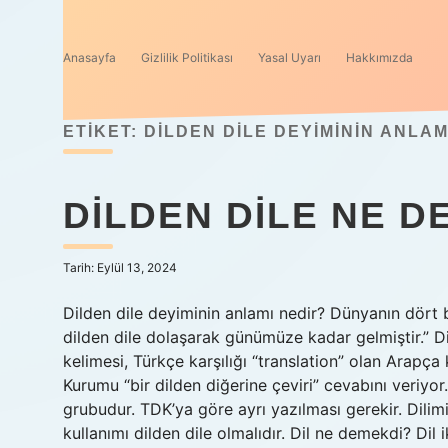
Anasayfa
Gizlilik Politikası
Yasal Uyarı
Hakkımızda
ETIKET:
DILDEN DILE DEYIMININ ANLAM
DILDEN DILE NE D
Tarih: Eylül 13, 2024
Dilden dile deyiminin anlamı nedir? Dünyanın dört bi
dilden dile dolaşarak günümüze kadar gelmiştir.” D
kelimesi, Türkçe karşılığı “translation” olan Arapça
Kurumu “bir dilden diğerine çeviri” cevabını veriyor
grubudur. TDK’ya göre ayrı yazılması gerekir. Dilimi
kullanımı dilden dile olmalıdır. Dil ne demekdi? Dil i