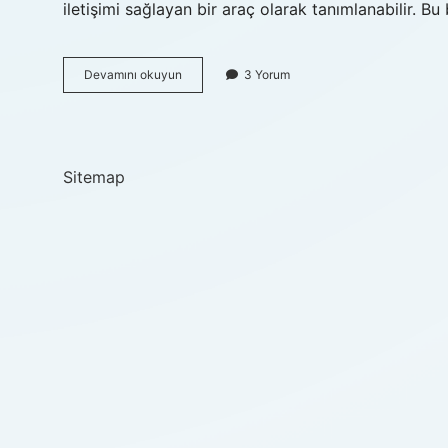
iletişimi sağlayan bir araç olarak tanımlanabilir. 
Dilden
Devamını okuyun
3 Yorum
Dile
Ne
Demek
Sitemap