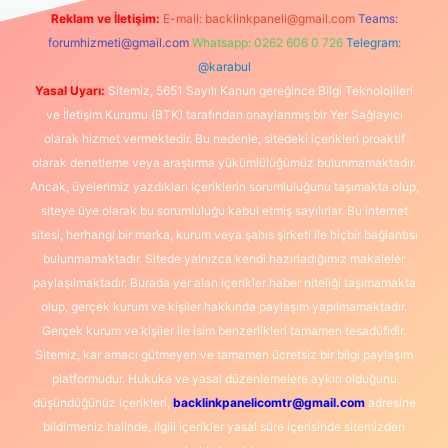
Reklam ve İletişim:
E-mail:
backlinkpaneli@gmail.com
Teams:
forumhizmeti@gmail.com
Whatsapp: 0262 606 0 726
Telegram:
@karabul
Yasal Uyarı:
Sitemiz, 5651 Sayılı Kanun gereğince Bilgi Teknolojileri
ve İletişim Kurumu (BTK) tarafından onaylanmış bir Yer Sağlayıcı
olarak hizmet vermektedir. Bu nedenle, sitedeki içerikleri proaktif
olarak denetleme veya araştırma yükümlülüğümüz bulunmamaktadır.
Ancak, üyelerimiz yazdıkları içeriklerin sorumluluğunu taşımakta olup,
siteye üye olarak bu sorumluluğu kabul etmiş sayılırlar. Bu internet
sitesi, herhangi bir marka, kurum veya şahıs şirketi ile hiçbir bağlantısı
bulunmamaktadır. Sitede yalnızca kendi hazırladığımız makaleler
paylaşılmaktadır. Burada yer alan içerikler haber niteliği taşımamakta
olup, gerçek kurum ve kişiler hakkında paylaşım yapılmamaktadır.
Gerçek kurum ve kişiler ile isim benzerlikleri tamamen tesadüfidir.
Sitemiz, kar amacı gütmeyen ve tamamen ücretsiz bir bilgi paylaşım
platformudur. Hukuka ve yasal düzenlemelere aykırı olduğunu
düşündüğünüz içerikleri,
backlinkpanelicomtr@gmail.com
adresine
bildirmeniz halinde, ilgili içerikler yasal süre içerisinde sitemizden