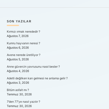
SIDEBAR
SON YAZILAR
Kırmızı ırmak nerededir ?
Ağustos 7, 2026
Kumru hayvanın neresi ?
Ağustos 6, 2026
Avene nerede üretiliyor ?
Ağustos 5, 2026
Anne güvercin yavrusunu nasıl besler ?
Ağustos 4, 2026
Adetli değilken kan gelmesi ne anlama gelir ?
Ağustos 3, 2026
Bitüm asfalt mı ?
Temmuz 30, 2026
7’den 77’ye nasıl yazılır ?
Temmuz 30, 2026