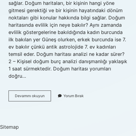
sağlar. Doğum haritaları, bir kişinin hangi yöne
gitmesi gerektiği ve bir kişinin hayatındaki dönüm
noktaları gibi konular hakkında bilgi sağlar. Doğum
haritasında evlilik için neye bakılır? Aynı zamanda
evlilik göstergelerine bakıldığında kadın burcunda
ilk bakılan yer Güneş olurken, erkek burcunda ise 7.
ev bakılır çünkü antik astrolojide 7. ev kadınları
temsil eder. Doğum haritası analizi ne kadar sürer?
2 – Kişisel doğum burç analizi danışmanlığı yaklaşık
1 saat sürmektedir. Doğum haritası yorumları
doğru…
Doğum
Devamını okuyun
Yorum Bırak
Haritasında
Hangi
Sorulacak
Sorular
Sitemap