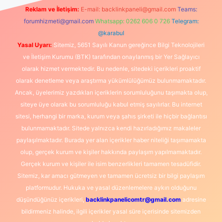
Reklam ve İletişim:
E-mail:
backlinkpaneli@gmail.com
Teams:
forumhizmeti@gmail.com
Whatsapp: 0262 606 0 726
Telegram:
@karabul
Yasal Uyarı:
Sitemiz, 5651 Sayılı Kanun gereğince Bilgi Teknolojileri
ve İletişim Kurumu (BTK) tarafından onaylanmış bir Yer Sağlayıcı
olarak hizmet vermektedir. Bu nedenle, sitedeki içerikleri proaktif
olarak denetleme veya araştırma yükümlülüğümüz bulunmamaktadır.
Ancak, üyelerimiz yazdıkları içeriklerin sorumluluğunu taşımakta olup,
siteye üye olarak bu sorumluluğu kabul etmiş sayılırlar. Bu internet
sitesi, herhangi bir marka, kurum veya şahıs şirketi ile hiçbir bağlantısı
bulunmamaktadır. Sitede yalnızca kendi hazırladığımız makaleler
paylaşılmaktadır. Burada yer alan içerikler haber niteliği taşımamakta
olup, gerçek kurum ve kişiler hakkında paylaşım yapılmamaktadır.
Gerçek kurum ve kişiler ile isim benzerlikleri tamamen tesadüfidir.
Sitemiz, kar amacı gütmeyen ve tamamen ücretsiz bir bilgi paylaşım
platformudur. Hukuka ve yasal düzenlemelere aykırı olduğunu
düşündüğünüz içerikleri,
backlinkpanelicomtr@gmail.com
adresine
bildirmeniz halinde, ilgili içerikler yasal süre içerisinde sitemizden