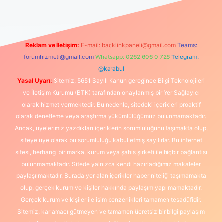
Reklam ve İletişim:
E-mail:
backlinkpaneli@gmail.com
Teams:
forumhizmeti@gmail.com
Whatsapp: 0262 606 0 726
Telegram:
@karabul
Yasal Uyarı:
Sitemiz, 5651 Sayılı Kanun gereğince Bilgi Teknolojileri
ve İletişim Kurumu (BTK) tarafından onaylanmış bir Yer Sağlayıcı
olarak hizmet vermektedir. Bu nedenle, sitedeki içerikleri proaktif
olarak denetleme veya araştırma yükümlülüğümüz bulunmamaktadır.
Ancak, üyelerimiz yazdıkları içeriklerin sorumluluğunu taşımakta olup,
siteye üye olarak bu sorumluluğu kabul etmiş sayılırlar. Bu internet
sitesi, herhangi bir marka, kurum veya şahıs şirketi ile hiçbir bağlantısı
bulunmamaktadır. Sitede yalnızca kendi hazırladığımız makaleler
paylaşılmaktadır. Burada yer alan içerikler haber niteliği taşımamakta
olup, gerçek kurum ve kişiler hakkında paylaşım yapılmamaktadır.
Gerçek kurum ve kişiler ile isim benzerlikleri tamamen tesadüfidir.
Sitemiz, kar amacı gütmeyen ve tamamen ücretsiz bir bilgi paylaşım