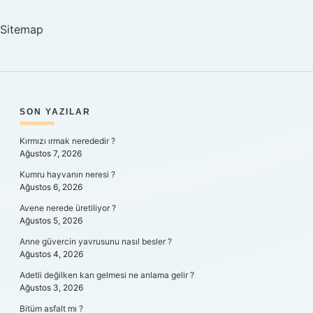
Ataması
Var
Sitemap
Mı
SIDEBAR
SON YAZILAR
Kırmızı ırmak nerededir ?
Ağustos 7, 2026
Kumru hayvanın neresi ?
Ağustos 6, 2026
Avene nerede üretiliyor ?
Ağustos 5, 2026
Anne güvercin yavrusunu nasıl besler ?
Ağustos 4, 2026
Adetli değilken kan gelmesi ne anlama gelir ?
Ağustos 3, 2026
Bitüm asfalt mı ?