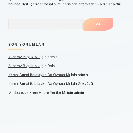
halinde, ilgili içerikler yasal süre içerisinde sitemizden kaldırılacaktır.
Arama
SON YORUMLAR
Aksaray Buyuk Mu
için
admin
Aksaray Buyuk Mu
için
Reis
Kemal Sunal Balalayka Da Oynadı Mı
için
admin
Kemal Sunal Balalayka Da Oynadı Mı
için
Gökyüzü
Madecassol Krem Hücre Yeniler Mi
için
admin