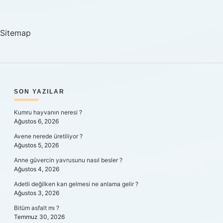
Kimdir
Sitemap
SIDEBAR
SON YAZILAR
Kumru hayvanın neresi ?
Ağustos 6, 2026
Avene nerede üretiliyor ?
Ağustos 5, 2026
Anne güvercin yavrusunu nasıl besler ?
Ağustos 4, 2026
Adetli değilken kan gelmesi ne anlama gelir ?
Ağustos 3, 2026
Bitüm asfalt mı ?
Temmuz 30, 2026