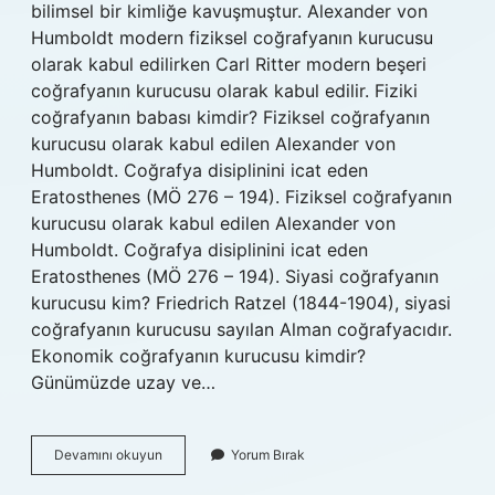
bilimsel bir kimliğe kavuşmuştur. Alexander von
Humboldt modern fiziksel coğrafyanın kurucusu
olarak kabul edilirken Carl Ritter modern beşeri
coğrafyanın kurucusu olarak kabul edilir. Fiziki
coğrafyanın babası kimdir? Fiziksel coğrafyanın
kurucusu olarak kabul edilen Alexander von
Humboldt. Coğrafya disiplinini icat eden
Eratosthenes (MÖ 276 – 194). Fiziksel coğrafyanın
kurucusu olarak kabul edilen Alexander von
Humboldt. Coğrafya disiplinini icat eden
Eratosthenes (MÖ 276 – 194). Siyasi coğrafyanın
kurucusu kim? Friedrich Ratzel (1844-1904), siyasi
coğrafyanın kurucusu sayılan Alman coğrafyacıdır.
Ekonomik coğrafyanın kurucusu kimdir?
Günümüzde uzay ve…
Fiziki
Devamını okuyun
Yorum Bırak
Coğrafyanın
Kurucusu