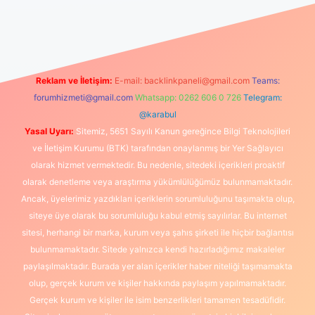
et giriş
Reklam ve İletişim:
E-mail:
backlinkpaneli@gmail.com
Teams:
forumhizmeti@gmail.com
Whatsapp: 0262 606 0 726
Telegram:
@karabul
Yasal Uyarı:
Sitemiz, 5651 Sayılı Kanun gereğince Bilgi Teknolojileri
ve İletişim Kurumu (BTK) tarafından onaylanmış bir Yer Sağlayıcı
olarak hizmet vermektedir. Bu nedenle, sitedeki içerikleri proaktif
olarak denetleme veya araştırma yükümlülüğümüz bulunmamaktadır.
Ancak, üyelerimiz yazdıkları içeriklerin sorumluluğunu taşımakta olup,
siteye üye olarak bu sorumluluğu kabul etmiş sayılırlar. Bu internet
sitesi, herhangi bir marka, kurum veya şahıs şirketi ile hiçbir bağlantısı
bulunmamaktadır. Sitede yalnızca kendi hazırladığımız makaleler
paylaşılmaktadır. Burada yer alan içerikler haber niteliği taşımamakta
olup, gerçek kurum ve kişiler hakkında paylaşım yapılmamaktadır.
Gerçek kurum ve kişiler ile isim benzerlikleri tamamen tesadüfidir.