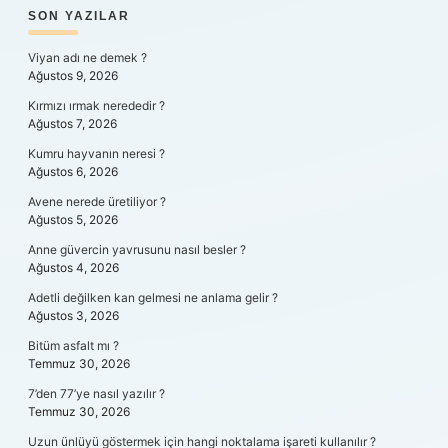
SIDEBAR
SON YAZILAR
Viyan adı ne demek ?
Ağustos 9, 2026
Kırmızı ırmak nerededir ?
Ağustos 7, 2026
Kumru hayvanın neresi ?
Ağustos 6, 2026
Avene nerede üretiliyor ?
Ağustos 5, 2026
Anne güvercin yavrusunu nasıl besler ?
Ağustos 4, 2026
Adetli değilken kan gelmesi ne anlama gelir ?
Ağustos 3, 2026
Bitüm asfalt mı ?
Temmuz 30, 2026
7’den 77’ye nasıl yazılır ?
Temmuz 30, 2026
Uzun ünlüyü göstermek için hangi noktalama işareti kullanılır ?