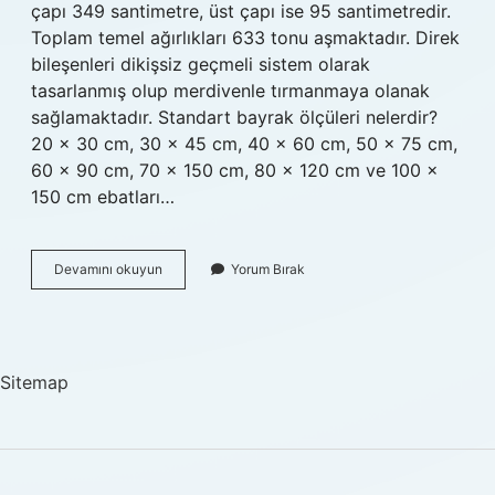
çapı 349 santimetre, üst çapı ise 95 santimetredir.
Toplam temel ağırlıkları 633 tonu aşmaktadır. Direk
bileşenleri dikişsiz geçmeli sistem olarak
tasarlanmış olup merdivenle tırmanmaya olanak
sağlamaktadır. Standart bayrak ölçüleri nelerdir?
20 x 30 cm, 30 x 45 cm, 40 x 60 cm, 50 x 75 cm,
60 x 90 cm, 70 x 150 cm, 80 x 120 cm ve 100 x
150 cm ebatları…
Bayrak
Devamını okuyun
Yorum Bırak
Kaç
Kilo
Sitemap