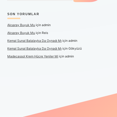
SON YORUMLAR
Aksaray Buyuk Mu
için
admin
Aksaray Buyuk Mu
için
Reis
Kemal Sunal Balalayka Da Oynadı Mı
için
admin
Kemal Sunal Balalayka Da Oynadı Mı
için
Gökyüzü
Madecassol Krem Hücre Yeniler Mi
için
admin
ş