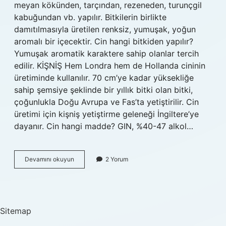
meyan kökünden, tarçından, rezeneden, turunçgil
kabuğundan vb. yapılır. Bitkilerin birlikte
damıtılmasıyla üretilen renksiz, yumuşak, yoğun
aromalı bir içecektir. Cin hangi bitkiden yapılır?
Yumuşak aromatik karaktere sahip olanlar tercih
edilir. KİŞNİŞ Hem Londra hem de Hollanda cininin
üretiminde kullanılır. 70 cm’ye kadar yüksekliğe
sahip şemsiye şeklinde bir yıllık bitki olan bitki,
çoğunlukla Doğu Avrupa ve Fas’ta yetiştirilir. Cin
üretimi için kişniş yetiştirme geleneği İngiltere’ye
dayanır. Cin hangi madde? GIN, %40-47 alkol…
Cin
Devamını okuyun
2 Yorum
Hammaddesi
Nedir
Sitemap