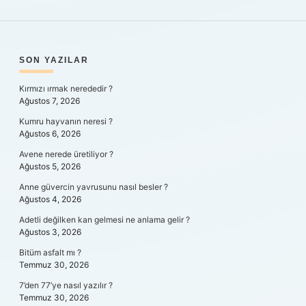
SIDEBAR
SON YAZILAR
Kırmızı ırmak nerededir ?
Ağustos 7, 2026
Kumru hayvanın neresi ?
Ağustos 6, 2026
Avene nerede üretiliyor ?
Ağustos 5, 2026
Anne güvercin yavrusunu nasıl besler ?
Ağustos 4, 2026
Adetli değilken kan gelmesi ne anlama gelir ?
Ağustos 3, 2026
Bitüm asfalt mı ?
Temmuz 30, 2026
7’den 77’ye nasıl yazılır ?
Temmuz 30, 2026