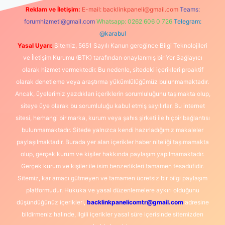
Reklam ve İletişim:
E-mail:
backlinkpaneli@gmail.com
Teams:
forumhizmeti@gmail.com
Whatsapp: 0262 606 0 726
Telegram:
@karabul
Yasal Uyarı:
Sitemiz, 5651 Sayılı Kanun gereğince Bilgi Teknolojileri
ve İletişim Kurumu (BTK) tarafından onaylanmış bir Yer Sağlayıcı
olarak hizmet vermektedir. Bu nedenle, sitedeki içerikleri proaktif
olarak denetleme veya araştırma yükümlülüğümüz bulunmamaktadır.
Ancak, üyelerimiz yazdıkları içeriklerin sorumluluğunu taşımakta olup,
siteye üye olarak bu sorumluluğu kabul etmiş sayılırlar. Bu internet
sitesi, herhangi bir marka, kurum veya şahıs şirketi ile hiçbir bağlantısı
bulunmamaktadır. Sitede yalnızca kendi hazırladığımız makaleler
paylaşılmaktadır. Burada yer alan içerikler haber niteliği taşımamakta
olup, gerçek kurum ve kişiler hakkında paylaşım yapılmamaktadır.
Gerçek kurum ve kişiler ile isim benzerlikleri tamamen tesadüfidir.
Sitemiz, kar amacı gütmeyen ve tamamen ücretsiz bir bilgi paylaşım
platformudur. Hukuka ve yasal düzenlemelere aykırı olduğunu
düşündüğünüz içerikleri,
backlinkpanelicomtr@gmail.com
adresine
bildirmeniz halinde, ilgili içerikler yasal süre içerisinde sitemizden