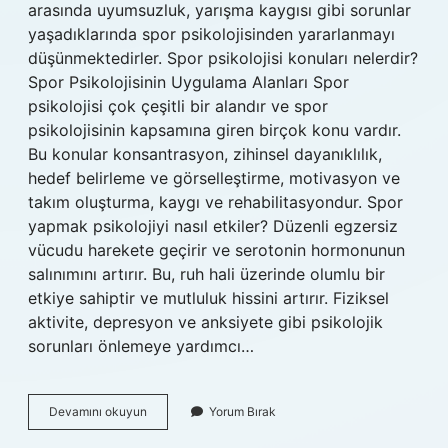
arasında uyumsuzluk, yarışma kaygısı gibi sorunlar
yaşadıklarında spor psikolojisinden yararlanmayı
düşünmektedirler. Spor psikolojisi konuları nelerdir?
Spor Psikolojisinin Uygulama Alanları Spor
psikolojisi çok çeşitli bir alandır ve spor
psikolojisinin kapsamına giren birçok konu vardır.
Bu konular konsantrasyon, zihinsel dayanıklılık,
hedef belirleme ve görselleştirme, motivasyon ve
takım oluşturma, kaygı ve rehabilitasyondur. Spor
yapmak psikolojiyi nasıl etkiler? Düzenli egzersiz
vücudu harekete geçirir ve serotonin hormonunun
salınımını artırır. Bu, ruh hali üzerinde olumlu bir
etkiye sahiptir ve mutluluk hissini artırır. Fiziksel
aktivite, depresyon ve anksiyete gibi psikolojik
sorunları önlemeye yardımcı…
Sporcuların
Devamını okuyun
Yorum Bırak
Psikolojik
Sorunları