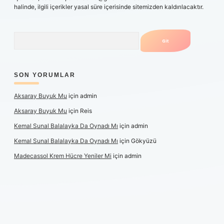
halinde, ilgili içerikler yasal süre içerisinde sitemizden kaldırılacaktır.
Arama
SON YORUMLAR
Aksaray Buyuk Mu
için
admin
Aksaray Buyuk Mu
için
Reis
Kemal Sunal Balalayka Da Oynadı Mı
için
admin
Kemal Sunal Balalayka Da Oynadı Mı
için
Gökyüzü
Madecassol Krem Hücre Yeniler Mi
için
admin