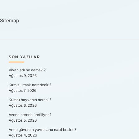
Nelerdir
Sitemap
SIDEBAR
SON YAZILAR
Viyan adı ne demek ?
Ağustos 9, 2026
Kırmızı ırmak nerededir ?
Ağustos 7, 2026
Kumru hayvanın neresi ?
Ağustos 6, 2026
Avene nerede üretiliyor ?
Ağustos 5, 2026
Anne güvercin yavrusunu nasıl besler ?
Ağustos 4, 2026