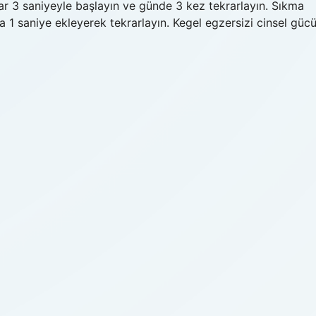
rar 3 saniyeyle başlayın ve günde 3 kez tekrarlayın. Sıkma
a 1 saniye ekleyerek tekrarlayın. Kegel egzersizi cinsel güc