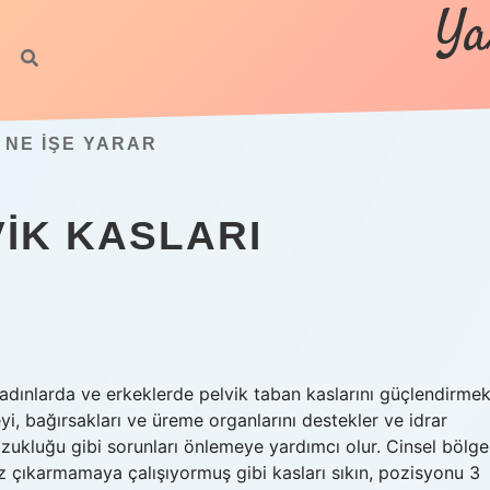
Ya
 NE IŞE YARAR
VIK KASLARI
 kadınlarda ve erkeklerde pelvik taban kaslarını güçlendirme
eyi, bağırsakları ve üreme organlarını destekler ve idrar
zukluğu gibi sorunları önlemeye yardımcı olur. Cinsel bölge
gaz çıkarmamaya çalışıyormuş gibi kasları sıkın, pozisyonu 3