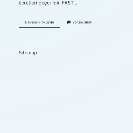
ücretleri geçerlidir. FAST…
Ziraat
Devamını okuyun
Yorum Bırak
Bankası
Fast
Ücretli
Mi
Sitemap