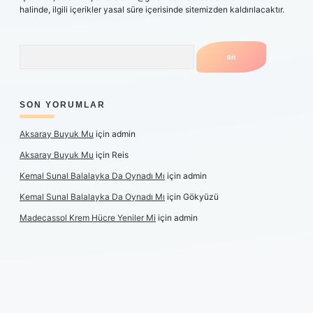
halinde, ilgili içerikler yasal süre içerisinde sitemizden kaldırılacaktır.
Arama
SON YORUMLAR
Aksaray Buyuk Mu
için
admin
Aksaray Buyuk Mu
için
Reis
Kemal Sunal Balalayka Da Oynadı Mı
için
admin
Kemal Sunal Balalayka Da Oynadı Mı
için
Gökyüzü
Madecassol Krem Hücre Yeniler Mi
için
admin