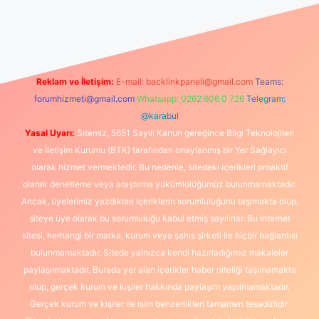
ş
Reklam ve İletişim:
E-mail:
backlinkpaneli@gmail.com
Teams:
forumhizmeti@gmail.com
Whatsapp: 0262 606 0 726
Telegram:
@karabul
Yasal Uyarı:
Sitemiz, 5651 Sayılı Kanun gereğince Bilgi Teknolojileri
ve İletişim Kurumu (BTK) tarafından onaylanmış bir Yer Sağlayıcı
olarak hizmet vermektedir. Bu nedenle, sitedeki içerikleri proaktif
olarak denetleme veya araştırma yükümlülüğümüz bulunmamaktadır.
Ancak, üyelerimiz yazdıkları içeriklerin sorumluluğunu taşımakta olup,
siteye üye olarak bu sorumluluğu kabul etmiş sayılırlar. Bu internet
sitesi, herhangi bir marka, kurum veya şahıs şirketi ile hiçbir bağlantısı
bulunmamaktadır. Sitede yalnızca kendi hazırladığımız makaleler
paylaşılmaktadır. Burada yer alan içerikler haber niteliği taşımamakta
olup, gerçek kurum ve kişiler hakkında paylaşım yapılmamaktadır.
Gerçek kurum ve kişiler ile isim benzerlikleri tamamen tesadüfidir.