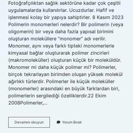
Fotoğrafçılıktan sağlık sektörüne kadar çok çeşitli
uygulamalarda kullanılırlar. Ucuzdurlar. Hafif ve
işlenmesi kolay bir yapıya sahiptirler. 8 Kasım 2023
Polimerin monomerleri nelerdir? Bir polimerin (veya
oligomerin) bir veya daha fazla yapısal birimini
oluşturan moleküllere “monomer” adı verilir.
Monomer, aynı veya farklı tipteki monomerlerle
kimyasal bağlar oluşturarak polimer zincirleri
(makromoleküller) oluşturan küçük bir moleküldür.
Monomer mi daha küçük polimer mi? Polimerler,
birçok tekrarlayan birimden oluşan yüksek molekül
ağırlıklı türlerdir. Polimerler ile küçük moleküller
(monomerler) arasındaki en büyük farklardan biri,
polimerlerin sergilediği özelliklerdir.22 Ekim
2008Polimerler,…
Polimerler
Devamını okuyun
Yorum Bırak
Monomerlerin
Özelliklerini