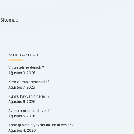
Gösterir
Mi
Sitemap
SIDEBAR
SON YAZILAR
Viyan adı ne demek ?
Ağustos 9, 2026
Kırmızı ırmak nerededir ?
Ağustos 7, 2026
Kumru hayvanın neresi ?
Ağustos 6, 2026
Avene nerede üretiliyor ?
Ağustos 5, 2026
Anne güvercin yavrusunu nasıl besler ?
Ağustos 4, 2026