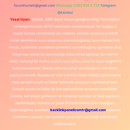
forumhizmeti@gmail.com
Whatsapp: 0262 606 0 726
Telegram:
@karabul
Yasal Uyarı:
Sitemiz, 5651 Sayılı Kanun gereğince Bilgi Teknolojileri
ve İletişim Kurumu (BTK) tarafından onaylanmış bir Yer Sağlayıcı
olarak hizmet vermektedir. Bu nedenle, sitedeki içerikleri proaktif
olarak denetleme veya araştırma yükümlülüğümüz bulunmamaktadır.
Ancak, üyelerimiz yazdıkları içeriklerin sorumluluğunu taşımakta olup,
siteye üye olarak bu sorumluluğu kabul etmiş sayılırlar. Bu internet
sitesi, herhangi bir marka, kurum veya şahıs şirketi ile hiçbir bağlantısı
bulunmamaktadır. Sitede yalnızca kendi hazırladığımız makaleler
paylaşılmaktadır. Burada yer alan içerikler haber niteliği taşımamakta
olup, gerçek kurum ve kişiler hakkında paylaşım yapılmamaktadır.
Gerçek kurum ve kişiler ile isim benzerlikleri tamamen tesadüfidir.
Sitemiz, kar amacı gütmeyen ve tamamen ücretsiz bir bilgi paylaşım
platformudur. Hukuka ve yasal düzenlemelere aykırı olduğunu
düşündüğünüz içerikleri,
backlinkpanelicomtr@gmail.com
adresine
bildirmeniz halinde, ilgili içerikler yasal süre içerisinde sitemizden
kaldırılacaktır.