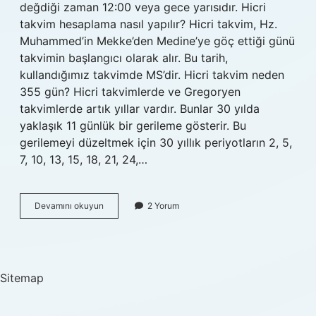
değdiği zaman 12:00 veya gece yarısıdır. Hicri
takvim hesaplama nasıl yapılır? Hicri takvim, Hz.
Muhammed’in Mekke’den Medine’ye göç ettiği günü
takvimin başlangıcı olarak alır. Bu tarih,
kullandığımız takvimde MS’dir. Hicri takvim neden
355 gün? Hicri takvimlerde ve Gregoryen
takvimlerde artık yıllar vardır. Bunlar 30 yılda
yaklaşık 11 günlük bir gerileme gösterir. Bu
gerilemeyi düzeltmek için 30 yıllık periyotların 2, 5,
7, 10, 13, 15, 18, 21, 24,…
Hicri
Devamını okuyun
2 Yorum
Takvim
Neye
Göre
Sitemap