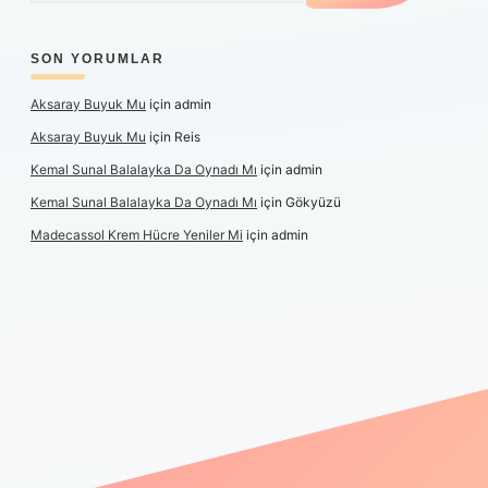
SON YORUMLAR
Aksaray Buyuk Mu
için
admin
Aksaray Buyuk Mu
için
Reis
Kemal Sunal Balalayka Da Oynadı Mı
için
admin
Kemal Sunal Balalayka Da Oynadı Mı
için
Gökyüzü
Madecassol Krem Hücre Yeniler Mi
için
admin
ş