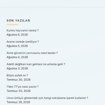
SIDEBAR
SON YAZILAR
Kumru hayvanın neresi ?
Ağustos 6, 2026
Avene nerede üretiliyor ?
Ağustos 5, 2026
Anne güvercin yavrusunu nasıl besler ?
Ağustos 4, 2026
Adetli değilken kan gelmesi ne anlama gelir ?
Ağustos 3, 2026
Bitüm asfalt mı ?
Temmuz 30, 2026
7’den 77’ye nasıl yazılır ?
Temmuz 30, 2026
Uzun ünlüyü göstermek için hangi noktalama işareti kullanılır ?
Temmuz 29, 2026