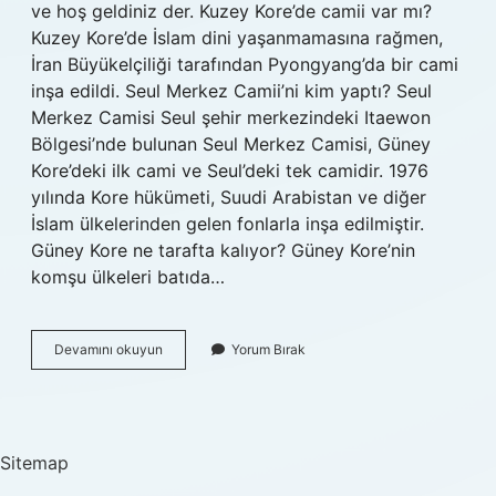
ve hoş geldiniz der. Kuzey Kore’de camii var mı?
Kuzey Kore’de İslam dini yaşanmamasına rağmen,
İran Büyükelçiliği tarafından Pyongyang’da bir cami
inşa edildi. Seul Merkez Camii’ni kim yaptı? Seul
Merkez Camisi Seul şehir merkezindeki Itaewon
Bölgesi’nde bulunan Seul Merkez Camisi, Güney
Kore’deki ilk cami ve Seul’deki tek camidir. 1976
yılında Kore hükümeti, Suudi Arabistan ve diğer
İslam ülkelerinden gelen fonlarla inşa edilmiştir.
Güney Kore ne tarafta kalıyor? Güney Kore’nin
komşu ülkeleri batıda…
Güney
Devamını okuyun
Yorum Bırak
Korede
Cami
Var
Mı
Sitemap