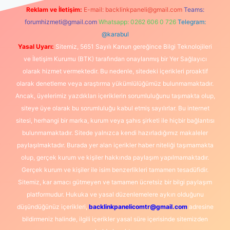
Reklam ve İletişim:
E-mail:
backlinkpaneli@gmail.com
Teams:
forumhizmeti@gmail.com
Whatsapp: 0262 606 0 726
Telegram:
@karabul
Yasal Uyarı:
Sitemiz, 5651 Sayılı Kanun gereğince Bilgi Teknolojileri
ve İletişim Kurumu (BTK) tarafından onaylanmış bir Yer Sağlayıcı
olarak hizmet vermektedir. Bu nedenle, sitedeki içerikleri proaktif
olarak denetleme veya araştırma yükümlülüğümüz bulunmamaktadır.
Ancak, üyelerimiz yazdıkları içeriklerin sorumluluğunu taşımakta olup,
siteye üye olarak bu sorumluluğu kabul etmiş sayılırlar. Bu internet
sitesi, herhangi bir marka, kurum veya şahıs şirketi ile hiçbir bağlantısı
bulunmamaktadır. Sitede yalnızca kendi hazırladığımız makaleler
paylaşılmaktadır. Burada yer alan içerikler haber niteliği taşımamakta
olup, gerçek kurum ve kişiler hakkında paylaşım yapılmamaktadır.
Gerçek kurum ve kişiler ile isim benzerlikleri tamamen tesadüfidir.
Sitemiz, kar amacı gütmeyen ve tamamen ücretsiz bir bilgi paylaşım
platformudur. Hukuka ve yasal düzenlemelere aykırı olduğunu
düşündüğünüz içerikleri,
backlinkpanelicomtr@gmail.com
adresine
bildirmeniz halinde, ilgili içerikler yasal süre içerisinde sitemizden