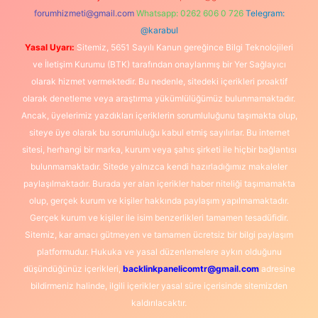
forumhizmeti@gmail.com
Whatsapp: 0262 606 0 726
Telegram:
@karabul
Yasal Uyarı:
Sitemiz, 5651 Sayılı Kanun gereğince Bilgi Teknolojileri
ve İletişim Kurumu (BTK) tarafından onaylanmış bir Yer Sağlayıcı
olarak hizmet vermektedir. Bu nedenle, sitedeki içerikleri proaktif
olarak denetleme veya araştırma yükümlülüğümüz bulunmamaktadır.
Ancak, üyelerimiz yazdıkları içeriklerin sorumluluğunu taşımakta olup,
siteye üye olarak bu sorumluluğu kabul etmiş sayılırlar. Bu internet
sitesi, herhangi bir marka, kurum veya şahıs şirketi ile hiçbir bağlantısı
bulunmamaktadır. Sitede yalnızca kendi hazırladığımız makaleler
paylaşılmaktadır. Burada yer alan içerikler haber niteliği taşımamakta
olup, gerçek kurum ve kişiler hakkında paylaşım yapılmamaktadır.
Gerçek kurum ve kişiler ile isim benzerlikleri tamamen tesadüfidir.
Sitemiz, kar amacı gütmeyen ve tamamen ücretsiz bir bilgi paylaşım
platformudur. Hukuka ve yasal düzenlemelere aykırı olduğunu
düşündüğünüz içerikleri,
backlinkpanelicomtr@gmail.com
adresine
bildirmeniz halinde, ilgili içerikler yasal süre içerisinde sitemizden
kaldırılacaktır.