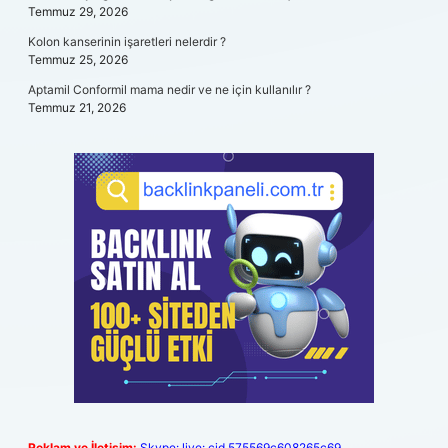
Temmuz 29, 2026
Kolon kanserinin işaretleri nelerdir ?
Temmuz 25, 2026
Aptamil Conformil mama nedir ve ne için kullanılır ?
Temmuz 21, 2026
Reklam ve İletişim:
Skype: live:.cid.575569c608265c69