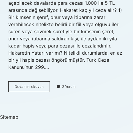
açabilecek davalarda para cezası 1.000 ile 5 TL
arasında değişebiliyor. Hakaret kaç yıl ceza alır? 1)
Bir kimsenin şeref, onur veya itibarına zarar
verebilecek nitelikte belirli bir fiil veya olguyu ileri
süren veya sövmek suretiyle bir kimsenin şeref,
onur veya itibarına saldıran kişi, üç aydan iki yıla
kadar hapis veya para cezası ile cezalandırılır.
Hakaretin Yatarı var mı? Nitelikli durumlarda, en az
bir yıl hapis cezası öngörülmüştür. Türk Ceza
Kanunu’nun 299.…
Hakaretin
Devamını okuyun
2 Yorum
Cezası
Ne
Kadar
Sitemap