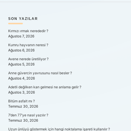
SIDEBAR
SON YAZILAR
Kırmızı ırmak nerededir ?
Ağustos 7, 2026
Kumru hayvanın neresi ?
Ağustos 6, 2026
Avene nerede üretiliyor ?
Ağustos 5, 2026
Anne güvercin yavrusunu nasıl besler ?
Ağustos 4, 2026
Adetli değilken kan gelmesi ne anlama gelir ?
Ağustos 3, 2026
Bitüm asfalt mı ?
Temmuz 30, 2026
7’den 77’ye nasıl yazılır ?
Temmuz 30, 2026
Uzun ünlüyü göstermek için hangi noktalama işareti kullanılır ?