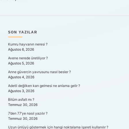
SIDEBAR
SON YAZILAR
Kumru hayvanın neresi ?
Ağustos 6, 2026
Avene nerede üretiliyor ?
Ağustos 5, 2026
Anne güvercin yavrusunu nasıl besler ?
Ağustos 4, 2026
Adetli değilken kan gelmesi ne anlama gelir ?
Ağustos 3, 2026
Bitüm asfalt mı ?
Temmuz 30, 2026
7’den 77’ye nasıl yazılır ?
Temmuz 30, 2026
Uzun ünlüyü göstermek için hangi noktalama işareti kullanılır ?