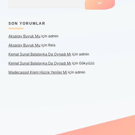
SON YORUMLAR
Aksaray Buyuk Mu
için
admin
Aksaray Buyuk Mu
için
Reis
Kemal Sunal Balalayka Da Oynadı Mı
için
admin
Kemal Sunal Balalayka Da Oynadı Mı
için
Gökyüzü
Madecassol Krem Hücre Yeniler Mi
için
admin
 giriş