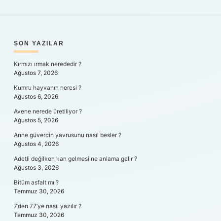
SIDEBAR
SON YAZILAR
Kırmızı ırmak nerededir ?
Ağustos 7, 2026
Kumru hayvanın neresi ?
Ağustos 6, 2026
Avene nerede üretiliyor ?
Ağustos 5, 2026
Anne güvercin yavrusunu nasıl besler ?
Ağustos 4, 2026
Adetli değilken kan gelmesi ne anlama gelir ?
Ağustos 3, 2026
Bitüm asfalt mı ?
Temmuz 30, 2026
7’den 77’ye nasıl yazılır ?
Temmuz 30, 2026