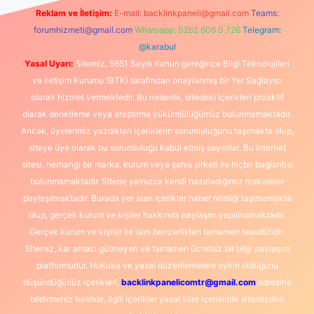
Reklam ve İletişim:
E-mail:
backlinkpaneli@gmail.com
Teams:
forumhizmeti@gmail.com
Whatsapp: 0262 606 0 726
Telegram:
@karabul
Yasal Uyarı:
Sitemiz, 5651 Sayılı Kanun gereğince Bilgi Teknolojileri
ve İletişim Kurumu (BTK) tarafından onaylanmış bir Yer Sağlayıcı
olarak hizmet vermektedir. Bu nedenle, sitedeki içerikleri proaktif
olarak denetleme veya araştırma yükümlülüğümüz bulunmamaktadır.
Ancak, üyelerimiz yazdıkları içeriklerin sorumluluğunu taşımakta olup,
siteye üye olarak bu sorumluluğu kabul etmiş sayılırlar. Bu internet
sitesi, herhangi bir marka, kurum veya şahıs şirketi ile hiçbir bağlantısı
bulunmamaktadır. Sitede yalnızca kendi hazırladığımız makaleler
paylaşılmaktadır. Burada yer alan içerikler haber niteliği taşımamakta
olup, gerçek kurum ve kişiler hakkında paylaşım yapılmamaktadır.
Gerçek kurum ve kişiler ile isim benzerlikleri tamamen tesadüfidir.
Sitemiz, kar amacı gütmeyen ve tamamen ücretsiz bir bilgi paylaşım
platformudur. Hukuka ve yasal düzenlemelere aykırı olduğunu
düşündüğünüz içerikleri,
backlinkpanelicomtr@gmail.com
adresine
bildirmeniz halinde, ilgili içerikler yasal süre içerisinde sitemizden