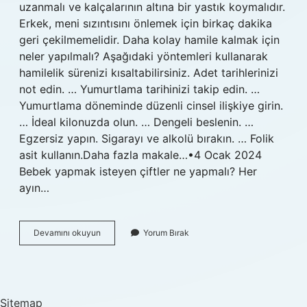
uzanmalı ve kalçalarının altına bir yastık koymalıdır.
Erkek, meni sızıntısını önlemek için birkaç dakika
geri çekilmemelidir. Daha kolay hamile kalmak için
neler yapılmalı? Aşağıdaki yöntemleri kullanarak
hamilelik sürenizi kısaltabilirsiniz. Adet tarihlerinizi
not edin. … Yumurtlama tarihinizi takip edin. …
Yumurtlama döneminde düzenli cinsel ilişkiye girin.
… İdeal kilonuzda olun. … Dengeli beslenin. …
Egzersiz yapın. Sigarayı ve alkolü bırakın. … Folik
asit kullanın.Daha fazla makale…•4 Ocak 2024
Bebek yapmak isteyen çiftler ne yapmalı? Her
ayın…
Nasil
Devamını okuyun
Yorum Bırak
Cabuk
Hamile
Kalınır
Sitemap