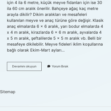
için 4 ila 6 metre, küçük meyve fidanları için ise 30
ila 60 cm aralık önerilir. Bahçeye ağaç kaç metre
arayla dikilir? Dikim aralıkları ve mesafeleri
kullanılan meyve ve anaç türüne göre değişir. Klasik
anaç elmalarda 6 x 6 aralık, yarı bodur elmalarda 4
x 4 m aralık, kirazlarda 6 x 6 m aralık, ayvalarda 4
x 5 m aralık, şeftalilerde 5 x 5 m aralık vb. Belli bir
mesafeye dikilebilir. Meyve fideleri iklim koşullarına
bağlı olarak Ekim-Mart ayları…
Ağaçlar
Devamını okuyun
Yorum Bırak
Arası
Mesafe
Ne
Kadar
Olmalı
Sitemap