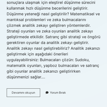
sonuçlara ulaşmak için eleştirel düşünme sürecini
kullanmak hızlı düşünme becerilerini geliştirir.
Düşünme yeteneği nasıl geliştirilir? Matematiksel ve
mantıksal problemleri ve zeka bulmacalarını
çözmek analitik zekayı geliştiren yöntemlerdir.
Strateji oyunları ve zeka oyunları analitik zekayı
geliştirmede etkilidir. Satranç gibi strateji ve öngörü
gerektiren oyunlar da analitik zekayı geliştirir.
Analitik zekayı nasıl geliştirebiliriz? Analitik zekanızı
geliştirmek için aşağıdaki önerileri
uygulayabilirsiniz: Bulmacaları çözün: Sudoku,
matematik oyunları, yapboz bulmacaları ve satranç
gibi oyunlar analitik zekanızı geliştirirken
düşünmenizi sağlar.…
Hızlı
Devamını okuyun
Yorum Bırak
Düşünme
Yeteneği
Nasıl