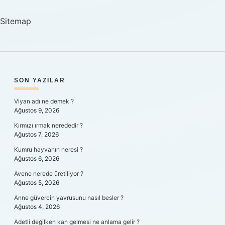
Geliştirilir
Sitemap
SIDEBAR
SON YAZILAR
Viyan adı ne demek ?
Ağustos 9, 2026
Kırmızı ırmak nerededir ?
Ağustos 7, 2026
Kumru hayvanın neresi ?
Ağustos 6, 2026
Avene nerede üretiliyor ?
Ağustos 5, 2026
Anne güvercin yavrusunu nasıl besler ?
Ağustos 4, 2026
Adetli değilken kan gelmesi ne anlama gelir ?