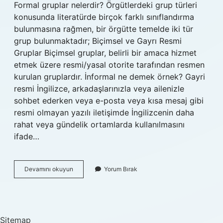
Formal gruplar nelerdir? Örgütlerdeki grup türleri
konusunda literatürde birçok farklı sınıflandırma
bulunmasına rağmen, bir örgütte temelde iki tür
grup bulunmaktadır; Biçimsel ve Gayrı Resmi
Gruplar Biçimsel gruplar, belirli bir amaca hizmet
etmek üzere resmi/yasal otorite tarafından resmen
kurulan gruplardır. İnformal ne demek örnek? Gayri
resmi İngilizce, arkadaşlarınızla veya ailenizle
sohbet ederken veya e-posta veya kısa mesaj gibi
resmi olmayan yazılı iletişimde İngilizcenin daha
rahat veya gündelik ortamlarda kullanılmasını
ifade…
Informal
Devamını okuyun
Yorum Bırak
Grup
Ne
Demek
Sitemap