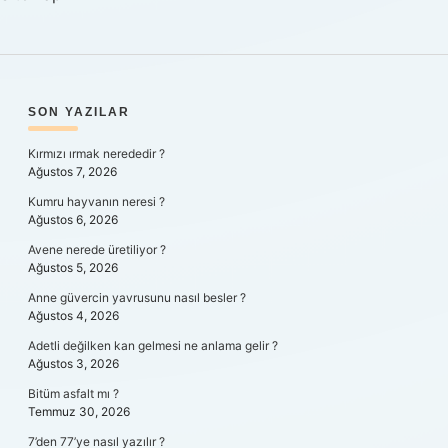
SIDEBAR
SON YAZILAR
Kırmızı ırmak nerededir ?
Ağustos 7, 2026
Kumru hayvanın neresi ?
Ağustos 6, 2026
Avene nerede üretiliyor ?
Ağustos 5, 2026
Anne güvercin yavrusunu nasıl besler ?
Ağustos 4, 2026
Adetli değilken kan gelmesi ne anlama gelir ?
Ağustos 3, 2026
Bitüm asfalt mı ?
Temmuz 30, 2026
7’den 77’ye nasıl yazılır ?