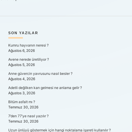
SIDEBAR
SON YAZILAR
Kumru hayvanın neresi ?
Ağustos 6, 2026
Avene nerede üretiliyor ?
Ağustos 5, 2026
Anne güvercin yavrusunu nasıl besler ?
Ağustos 4, 2026
Adetli değilken kan gelmesi ne anlama gelir ?
Ağustos 3, 2026
Bitüm asfalt mı ?
Temmuz 30, 2026
7’den 77’ye nasıl yazılır ?
Temmuz 30, 2026
Uzun ünlüyü göstermek için hangi noktalama işareti kullanılır ?