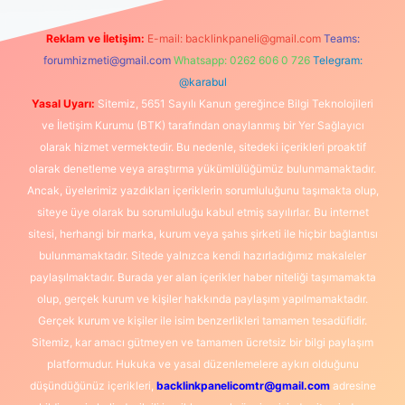
Reklam ve İletişim:
E-mail:
backlinkpaneli@gmail.com
Teams:
forumhizmeti@gmail.com
Whatsapp: 0262 606 0 726
Telegram:
@karabul
Yasal Uyarı:
Sitemiz, 5651 Sayılı Kanun gereğince Bilgi Teknolojileri
ve İletişim Kurumu (BTK) tarafından onaylanmış bir Yer Sağlayıcı
olarak hizmet vermektedir. Bu nedenle, sitedeki içerikleri proaktif
olarak denetleme veya araştırma yükümlülüğümüz bulunmamaktadır.
Ancak, üyelerimiz yazdıkları içeriklerin sorumluluğunu taşımakta olup,
siteye üye olarak bu sorumluluğu kabul etmiş sayılırlar. Bu internet
sitesi, herhangi bir marka, kurum veya şahıs şirketi ile hiçbir bağlantısı
bulunmamaktadır. Sitede yalnızca kendi hazırladığımız makaleler
paylaşılmaktadır. Burada yer alan içerikler haber niteliği taşımamakta
olup, gerçek kurum ve kişiler hakkında paylaşım yapılmamaktadır.
Gerçek kurum ve kişiler ile isim benzerlikleri tamamen tesadüfidir.
Sitemiz, kar amacı gütmeyen ve tamamen ücretsiz bir bilgi paylaşım
platformudur. Hukuka ve yasal düzenlemelere aykırı olduğunu
düşündüğünüz içerikleri,
backlinkpanelicomtr@gmail.com
adresine