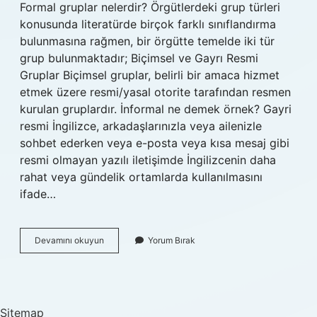
Formal gruplar nelerdir? Örgütlerdeki grup türleri
konusunda literatürde birçok farklı sınıflandırma
bulunmasına rağmen, bir örgütte temelde iki tür
grup bulunmaktadır; Biçimsel ve Gayrı Resmi
Gruplar Biçimsel gruplar, belirli bir amaca hizmet
etmek üzere resmi/yasal otorite tarafından resmen
kurulan gruplardır. İnformal ne demek örnek? Gayri
resmi İngilizce, arkadaşlarınızla veya ailenizle
sohbet ederken veya e-posta veya kısa mesaj gibi
resmi olmayan yazılı iletişimde İngilizcenin daha
rahat veya gündelik ortamlarda kullanılmasını
ifade…
Informal
Devamını okuyun
Yorum Bırak
Grup
Ne
Demek
Sitemap