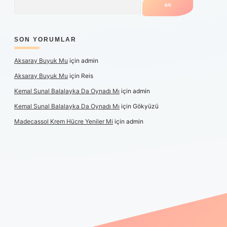
SON YORUMLAR
Aksaray Buyuk Mu
için
admin
Aksaray Buyuk Mu
için
Reis
Kemal Sunal Balalayka Da Oynadı Mı
için
admin
Kemal Sunal Balalayka Da Oynadı Mı
için
Gökyüzü
Madecassol Krem Hücre Yeniler Mi
için
admin
tulipbet giriş