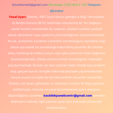
forumhizmeti@gmail.com
Whatsapp: 0262 606 0 726
Telegram:
@karabul
Yasal Uyarı:
Sitemiz, 5651 Sayılı Kanun gereğince Bilgi Teknolojileri
ve İletişim Kurumu (BTK) tarafından onaylanmış bir Yer Sağlayıcı
olarak hizmet vermektedir. Bu nedenle, sitedeki içerikleri proaktif
olarak denetleme veya araştırma yükümlülüğümüz bulunmamaktadır.
Ancak, üyelerimiz yazdıkları içeriklerin sorumluluğunu taşımakta olup,
siteye üye olarak bu sorumluluğu kabul etmiş sayılırlar. Bu internet
sitesi, herhangi bir marka, kurum veya şahıs şirketi ile hiçbir bağlantısı
bulunmamaktadır. Sitede yalnızca kendi hazırladığımız makaleler
paylaşılmaktadır. Burada yer alan içerikler haber niteliği taşımamakta
olup, gerçek kurum ve kişiler hakkında paylaşım yapılmamaktadır.
Gerçek kurum ve kişiler ile isim benzerlikleri tamamen tesadüfidir.
Sitemiz, kar amacı gütmeyen ve tamamen ücretsiz bir bilgi paylaşım
platformudur. Hukuka ve yasal düzenlemelere aykırı olduğunu
düşündüğünüz içerikleri,
backlinkpanelicomtr@gmail.com
adresine
bildirmeniz halinde, ilgili içerikler yasal süre içerisinde sitemizden
kaldırılacaktır.