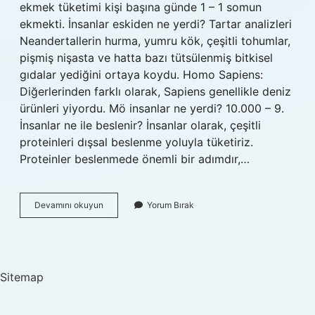
ekmek tüketimi kişi başına günde 1 – 1 somun
ekmekti. İnsanlar eskiden ne yerdi? Tartar analizleri
Neandertallerin hurma, yumru kök, çeşitli tohumlar,
pişmiş nişasta ve hatta bazı tütsülenmiş bitkisel
gıdalar yediğini ortaya koydu. Homo Sapiens:
Diğerlerinden farklı olarak, Sapiens genellikle deniz
ürünleri yiyordu. Mö insanlar ne yerdi? 10.000 – 9.
İnsanlar ne ile beslenir? İnsanlar olarak, çeşitli
proteinleri dışsal beslenme yoluyla tüketiriz.
Proteinler beslenmede önemli bir adımdır,…
Ilk
Devamını okuyun
Yorum Bırak
Insanlar
Ne
Ile
Beslenir
Sitemap