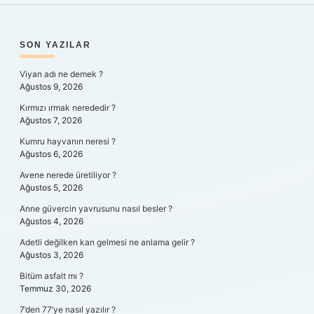
SIDEBAR
SON YAZILAR
Viyan adı ne demek ?
Ağustos 9, 2026
Kırmızı ırmak nerededir ?
Ağustos 7, 2026
Kumru hayvanın neresi ?
Ağustos 6, 2026
Avene nerede üretiliyor ?
Ağustos 5, 2026
Anne güvercin yavrusunu nasıl besler ?
Ağustos 4, 2026
Adetli değilken kan gelmesi ne anlama gelir ?
Ağustos 3, 2026
Bitüm asfalt mı ?
Temmuz 30, 2026
7’den 77’ye nasıl yazılır ?