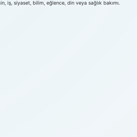
n, iş, siyaset, bilim, eğlence, din veya sağlık bakımı.