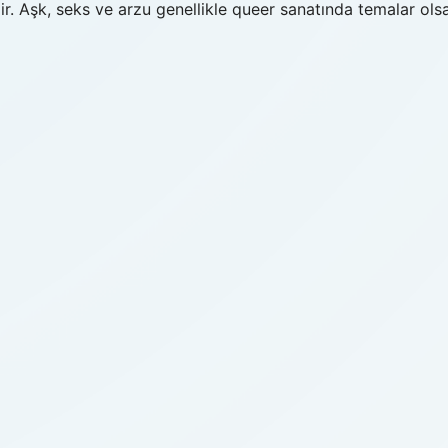
ir. Aşk, seks ve arzu genellikle queer sanatında temalar ols