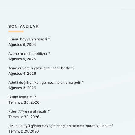
SIDEBAR
SON YAZILAR
Kumru hayvanın neresi ?
Ağustos 6, 2026
Avene nerede üretiliyor ?
Ağustos 5, 2026
Anne güvercin yavrusunu nasıl besler ?
Ağustos 4, 2026
Adetli değilken kan gelmesi ne anlama gelir ?
Ağustos 3, 2026
Bitüm asfalt mı ?
Temmuz 30, 2026
7’den 77’ye nasıl yazılır ?
Temmuz 30, 2026
Uzun ünlüyü göstermek için hangi noktalama işareti kullanılır ?
Temmuz 29, 2026