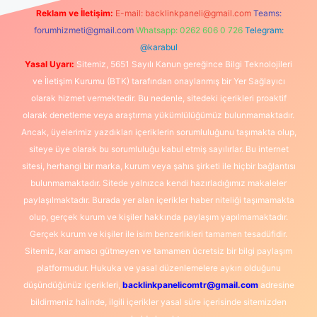
Reklam ve İletişim:
E-mail:
backlinkpaneli@gmail.com
Teams:
forumhizmeti@gmail.com
Whatsapp: 0262 606 0 726
Telegram:
@karabul
Yasal Uyarı:
Sitemiz, 5651 Sayılı Kanun gereğince Bilgi Teknolojileri
ve İletişim Kurumu (BTK) tarafından onaylanmış bir Yer Sağlayıcı
olarak hizmet vermektedir. Bu nedenle, sitedeki içerikleri proaktif
olarak denetleme veya araştırma yükümlülüğümüz bulunmamaktadır.
Ancak, üyelerimiz yazdıkları içeriklerin sorumluluğunu taşımakta olup,
siteye üye olarak bu sorumluluğu kabul etmiş sayılırlar. Bu internet
sitesi, herhangi bir marka, kurum veya şahıs şirketi ile hiçbir bağlantısı
bulunmamaktadır. Sitede yalnızca kendi hazırladığımız makaleler
paylaşılmaktadır. Burada yer alan içerikler haber niteliği taşımamakta
olup, gerçek kurum ve kişiler hakkında paylaşım yapılmamaktadır.
Gerçek kurum ve kişiler ile isim benzerlikleri tamamen tesadüfidir.
Sitemiz, kar amacı gütmeyen ve tamamen ücretsiz bir bilgi paylaşım
platformudur. Hukuka ve yasal düzenlemelere aykırı olduğunu
düşündüğünüz içerikleri,
backlinkpanelicomtr@gmail.com
adresine
bildirmeniz halinde, ilgili içerikler yasal süre içerisinde sitemizden