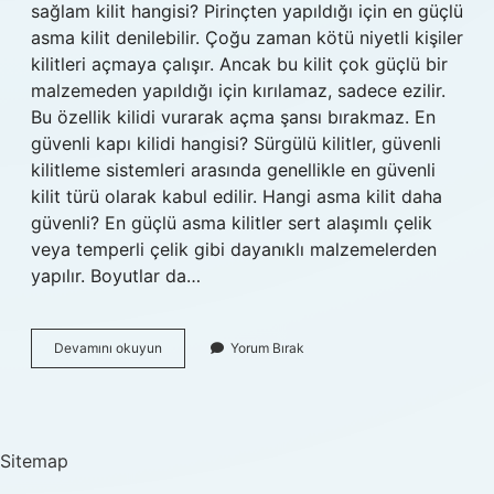
sağlam kilit hangisi? Pirinçten yapıldığı için en güçlü
asma kilit denilebilir. Çoğu zaman kötü niyetli kişiler
kilitleri açmaya çalışır. Ancak bu kilit çok güçlü bir
malzemeden yapıldığı için kırılamaz, sadece ezilir.
Bu özellik kilidi vurarak açma şansı bırakmaz. En
güvenli kapı kilidi hangisi? Sürgülü kilitler, güvenli
kilitleme sistemleri arasında genellikle en güvenli
kilit türü olarak kabul edilir. Hangi asma kilit daha
güvenli? En güçlü asma kilitler sert alaşımlı çelik
veya temperli çelik gibi dayanıklı malzemelerden
yapılır. Boyutlar da…
Kilit
Devamını okuyun
Yorum Bırak
Çeşitleri
Nelerdir
Sitemap