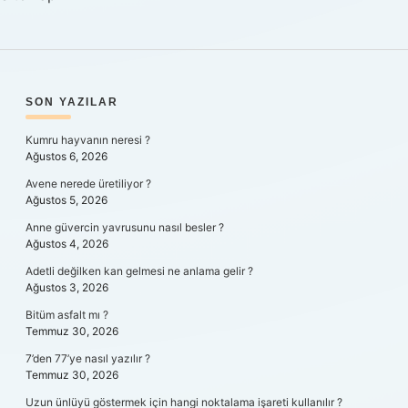
SIDEBAR
SON YAZILAR
Kumru hayvanın neresi ?
Ağustos 6, 2026
Avene nerede üretiliyor ?
Ağustos 5, 2026
Anne güvercin yavrusunu nasıl besler ?
Ağustos 4, 2026
Adetli değilken kan gelmesi ne anlama gelir ?
Ağustos 3, 2026
Bitüm asfalt mı ?
Temmuz 30, 2026
7’den 77’ye nasıl yazılır ?
Temmuz 30, 2026
Uzun ünlüyü göstermek için hangi noktalama işareti kullanılır ?