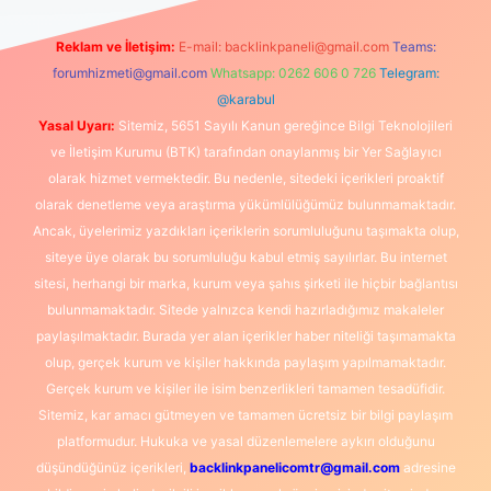
Reklam ve İletişim:
E-mail:
backlinkpaneli@gmail.com
Teams:
forumhizmeti@gmail.com
Whatsapp: 0262 606 0 726
Telegram:
@karabul
Yasal Uyarı:
Sitemiz, 5651 Sayılı Kanun gereğince Bilgi Teknolojileri
ve İletişim Kurumu (BTK) tarafından onaylanmış bir Yer Sağlayıcı
olarak hizmet vermektedir. Bu nedenle, sitedeki içerikleri proaktif
olarak denetleme veya araştırma yükümlülüğümüz bulunmamaktadır.
Ancak, üyelerimiz yazdıkları içeriklerin sorumluluğunu taşımakta olup,
siteye üye olarak bu sorumluluğu kabul etmiş sayılırlar. Bu internet
sitesi, herhangi bir marka, kurum veya şahıs şirketi ile hiçbir bağlantısı
bulunmamaktadır. Sitede yalnızca kendi hazırladığımız makaleler
paylaşılmaktadır. Burada yer alan içerikler haber niteliği taşımamakta
olup, gerçek kurum ve kişiler hakkında paylaşım yapılmamaktadır.
Gerçek kurum ve kişiler ile isim benzerlikleri tamamen tesadüfidir.
Sitemiz, kar amacı gütmeyen ve tamamen ücretsiz bir bilgi paylaşım
platformudur. Hukuka ve yasal düzenlemelere aykırı olduğunu
düşündüğünüz içerikleri,
backlinkpanelicomtr@gmail.com
adresine