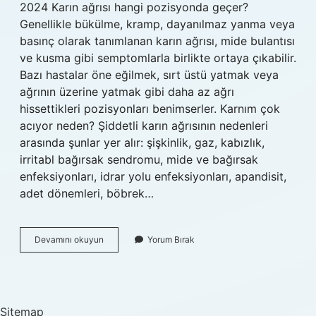
2024 Karın ağrısı hangi pozisyonda geçer?
Genellikle bükülme, kramp, dayanılmaz yanma veya
basınç olarak tanımlanan karın ağrısı, mide bulantısı
ve kusma gibi semptomlarla birlikte ortaya çıkabilir.
Bazı hastalar öne eğilmek, sırt üstü yatmak veya
ağrının üzerine yatmak gibi daha az ağrı
hissettikleri pozisyonları benimserler. Karnım çok
acıyor neden? Şiddetli karın ağrısının nedenleri
arasında şunlar yer alır: şişkinlik, gaz, kabızlık,
irritabl bağırsak sendromu, mide ve bağırsak
enfeksiyonları, idrar yolu enfeksiyonları, apandisit,
adet dönemleri, böbrek…
Karnım
Devamını okuyun
Yorum Bırak
Ağrıyor
Nasıl
Kusabilirim
Sitemap