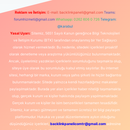
Reklam ve İletişim:
E-mail:
backlinkpaneli@gmail.com
Teams:
forumhizmeti@gmail.com
Whatsapp: 0262 606 0 726
Telegram:
@karabul
Yasal Uyarı:
Sitemiz, 5651 Sayılı Kanun gereğince Bilgi Teknolojileri
ve İletişim Kurumu (BTK) tarafından onaylanmış bir Yer Sağlayıcı
olarak hizmet vermektedir. Bu nedenle, sitedeki içerikleri proaktif
olarak denetleme veya araştırma yükümlülüğümüz bulunmamaktadır.
Ancak, üyelerimiz yazdıkları içeriklerin sorumluluğunu taşımakta olup,
siteye üye olarak bu sorumluluğu kabul etmiş sayılırlar. Bu internet
sitesi, herhangi bir marka, kurum veya şahıs şirketi ile hiçbir bağlantısı
bulunmamaktadır. Sitede yalnızca kendi hazırladığımız makaleler
paylaşılmaktadır. Burada yer alan içerikler haber niteliği taşımamakta
olup, gerçek kurum ve kişiler hakkında paylaşım yapılmamaktadır.
Gerçek kurum ve kişiler ile isim benzerlikleri tamamen tesadüfidir.
Sitemiz, kar amacı gütmeyen ve tamamen ücretsiz bir bilgi paylaşım
platformudur. Hukuka ve yasal düzenlemelere aykırı olduğunu
düşündüğünüz içerikleri,
backlinkpanelicomtr@gmail.com
adresine