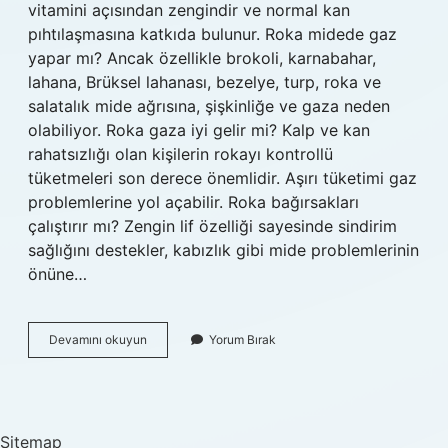
vitamini açısından zengindir ve normal kan
pıhtılaşmasına katkıda bulunur. Roka midede gaz
yapar mı? Ancak özellikle brokoli, karnabahar,
lahana, Brüksel lahanası, bezelye, turp, roka ve
salatalık mide ağrısına, şişkinliğe ve gaza neden
olabiliyor. Roka gaza iyi gelir mi? Kalp ve kan
rahatsızlığı olan kişilerin rokayı kontrollü
tüketmeleri son derece önemlidir. Aşırı tüketimi gaz
problemlerine yol açabilir. Roka bağırsakları
çalıştırır mı? Zengin lif özelliği sayesinde sindirim
sağlığını destekler, kabızlık gibi mide problemlerinin
önüne…
Roka
Devamını okuyun
Yorum Bırak
Da
Gaz
Var
Mı
Sitemap