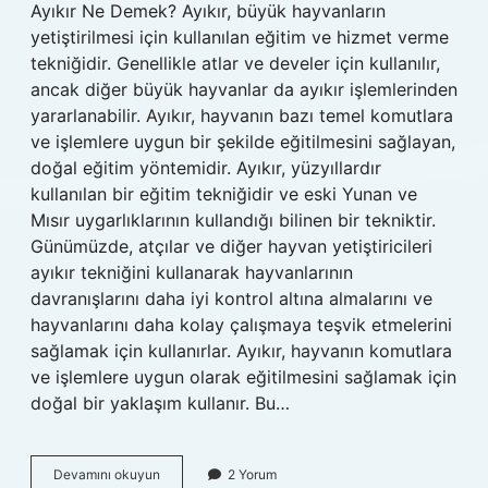
Ayıkır Ne Demek? Ayıkır, büyük hayvanların
yetiştirilmesi için kullanılan eğitim ve hizmet verme
tekniğidir. Genellikle atlar ve develer için kullanılır,
ancak diğer büyük hayvanlar da ayıkır işlemlerinden
yararlanabilir. Ayıkır, hayvanın bazı temel komutlara
ve işlemlere uygun bir şekilde eğitilmesini sağlayan,
doğal eğitim yöntemidir. Ayıkır, yüzyıllardır
kullanılan bir eğitim tekniğidir ve eski Yunan ve
Mısır uygarlıklarının kullandığı bilinen bir tekniktir.
Günümüzde, atçılar ve diğer hayvan yetiştiricileri
ayıkır tekniğini kullanarak hayvanlarının
davranışlarını daha iyi kontrol altına almalarını ve
hayvanlarını daha kolay çalışmaya teşvik etmelerini
sağlamak için kullanırlar. Ayıkır, hayvanın komutlara
ve işlemlere uygun olarak eğitilmesini sağlamak için
doğal bir yaklaşım kullanır. Bu…
Ayıkır
Devamını okuyun
2 Yorum