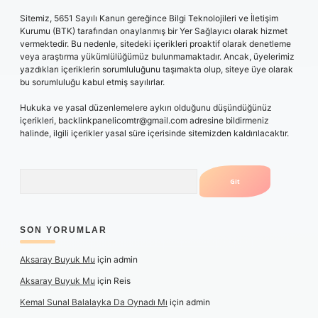
Sitemiz, 5651 Sayılı Kanun gereğince Bilgi Teknolojileri ve İletişim
Kurumu (BTK) tarafından onaylanmış bir Yer Sağlayıcı olarak hizmet
vermektedir. Bu nedenle, sitedeki içerikleri proaktif olarak denetleme
veya araştırma yükümlülüğümüz bulunmamaktadır. Ancak, üyelerimiz
yazdıkları içeriklerin sorumluluğunu taşımakta olup, siteye üye olarak
bu sorumluluğu kabul etmiş sayılırlar.
Hukuka ve yasal düzenlemelere aykırı olduğunu düşündüğünüz
içerikleri,
backlinkpanelicomtr@gmail.com
adresine bildirmeniz
halinde, ilgili içerikler yasal süre içerisinde sitemizden kaldırılacaktır.
Arama
SON YORUMLAR
Aksaray Buyuk Mu
için
admin
Aksaray Buyuk Mu
için
Reis
Kemal Sunal Balalayka Da Oynadı Mı
için
admin