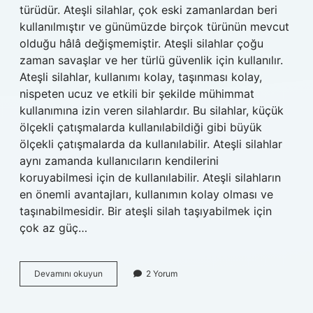
türüdür. Ateşli silahlar, çok eski zamanlardan beri
kullanılmıştır ve günümüzde birçok türünün mevcut
olduğu hâlâ değişmemiştir. Ateşli silahlar çoğu
zaman savaşlar ve her türlü güvenlik için kullanılır.
Ateşli silahlar, kullanımı kolay, taşınması kolay,
nispeten ucuz ve etkili bir şekilde mühimmat
kullanımına izin veren silahlardır. Bu silahlar, küçük
ölçekli çatışmalarda kullanılabildiği gibi büyük
ölçekli çatışmalarda da kullanılabilir. Ateşli silahlar
aynı zamanda kullanıcıların kendilerini
koruyabilmesi için de kullanılabilir. Ateşli silahların
en önemli avantajları, kullanımın kolay olması ve
taşınabilmesidir. Bir ateşli silah taşıyabilmek için
çok az güç…
Dünyanın
Devamını okuyun
2 Yorum
en
iyi
silahı