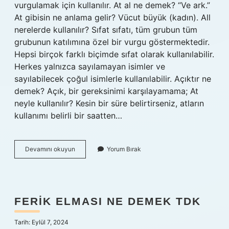
vurgulamak için kullanılır. At al ne demek? “Ve ark.”
At gibisin ne anlama gelir? Vücut büyük (kadın). All
nerelerde kullanılır? Sıfat sıfatı, tüm grubun tüm
grubunun katılımına özel bir vurgu göstermektedir.
Hepsi birçok farklı biçimde sıfat olarak kullanılabilir.
Herkes yalnızca sayılamayan isimler ve
sayılabilecek çoğul isimlerle kullanılabilir. Açıktır ne
demek? Açık, bir gereksinimi karşılayamama; At
neyle kullanılır? Kesin bir süre belirtirseniz, atların
kullanımı belirli bir saatten…
At
Devamını okuyun
Yorum Bırak
All
Ne
Anlama
Gelir
FERIK ELMASI NE DEMEK TDK
Tarih: Eylül 7, 2024