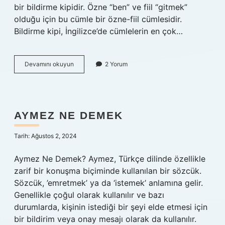
bir bildirme kipidir. Özne “ben” ve fiil “gitmek”
olduğu için bu cümle bir özne-fiil cümlesidir.
Bildirme kipi, İngilizce’de cümlelerin en çok…
Bildirme
Devamını okuyun
2 Yorum
kipi
nedir
Eodev
AYMEZ NE DEMEK
Tarih: Ağustos 2, 2024
Aymez Ne Demek? Aymez, Türkçe dilinde özellikle
zarif bir konuşma biçiminde kullanılan bir sözcük.
Sözcük, ’emretmek’ ya da ‘istemek’ anlamına gelir.
Genellikle çoğul olarak kullanılır ve bazı
durumlarda, kişinin istediği bir şeyi elde etmesi için
bir bildirim veya onay mesajı olarak da kullanılır.