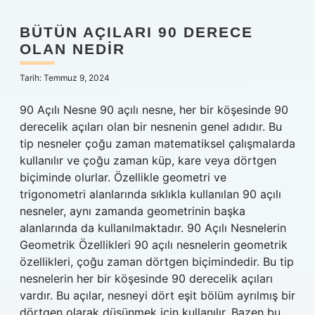
nedir
BÜTÜN AÇILARI 90 DERECE
OLAN NEDIR
Tarih: Temmuz 9, 2024
90 Açılı Nesne 90 açılı nesne, her bir köşesinde 90
derecelik açıları olan bir nesnenin genel adıdır. Bu
tip nesneler çoğu zaman matematiksel çalışmalarda
kullanılır ve çoğu zaman küp, kare veya dörtgen
biçiminde olurlar. Özellikle geometri ve
trigonometri alanlarında sıklıkla kullanılan 90 açılı
nesneler, aynı zamanda geometrinin başka
alanlarında da kullanılmaktadır. 90 Açılı Nesnelerin
Geometrik Özellikleri 90 açılı nesnelerin geometrik
özellikleri, çoğu zaman dörtgen biçimindedir. Bu tip
nesnelerin her bir köşesinde 90 derecelik açıları
vardır. Bu açılar, nesneyi dört eşit bölüm ayrılmış bir
dörtgen olarak düşünmek için kullanılır. Bazen bu